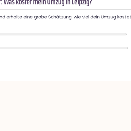
: Was kostet mein Umzug in Leipzig?
d erhalte eine grobe Schätzung, wie viel dein Umzug kostet