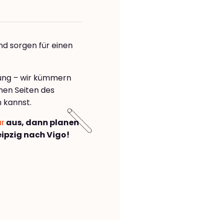
nd sorgen für einen
rung – wir kümmern
önen Seiten des
 kannst.
ar
aus, dann planen
ipzig nach Vigo!