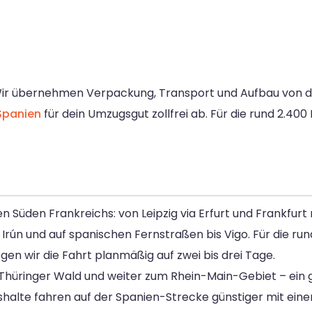
ir übernehmen Verpackung, Transport und Aufbau von der
Spanien
für dein Umzugsgut zollfrei ab. Für die rund 2.400
en Süden Frankreichs: von Leipzig via Erfurt und Frankfur
rún und auf spanischen Fernstraßen bis Vigo. Für die run
gen wir die Fahrt planmäßig auf zwei bis drei Tage.
g Thüringer Wald und weiter zum Rhein-Main-Gebiet – ein
halte fahren auf der Spanien-Strecke günstiger mit eine