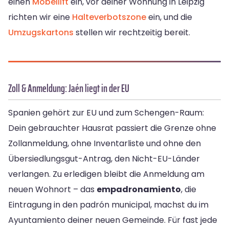
einen
Möbellift
ein, vor deiner Wohnung in Leipzig
richten wir eine
Halteverbotszone
ein, und die
Umzugskartons
stellen wir rechtzeitig bereit.
Zoll & Anmeldung: Jaén liegt in der EU
Spanien gehört zur EU und zum Schengen-Raum:
Dein gebrauchter Hausrat passiert die Grenze ohne
Zollanmeldung, ohne Inventarliste und ohne den
Übersiedlungsgut-Antrag, den Nicht-EU-Länder
verlangen. Zu erledigen bleibt die Anmeldung am
neuen Wohnort – das
empadronamiento
, die
Eintragung in den padrón municipal, machst du im
Ayuntamiento deiner neuen Gemeinde. Für fast jede