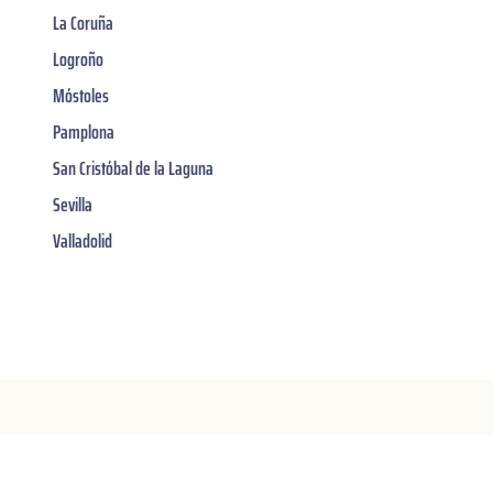
La Coruña
Logroño
Móstoles
Pamplona
San Cristóbal de la Laguna
Sevilla
Valladolid