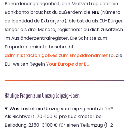
Behördenangelegenheit, den Mietvertrag oder ein
Bankkonto brauchst du außerdem die
NIE
(Número
de Identidad de Extranjero); bleibst du als EU-Bürger
länger als drei Monate, registrierst du dich zusätzlich
im Ausländerzentralregister. Die Schritte zum
Empadronamiento beschreibt
administracion.gob.es zum Empadronamiento
, die
EU-weiten Regeln
Your Europe der EU
.
Häufige Fragen zum Umzug Leipzig–Jaén
Was kostet ein Umzug von Leipzig nach Jaén?
Als Richtwert: 70–100 € pro Kubikmeter bei
Beiladung, 2.150–3.100 € für einen Teilumzug (1–2