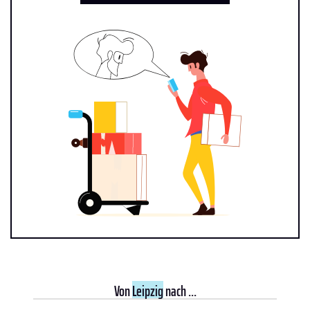
Von
Leipzig
nach ...