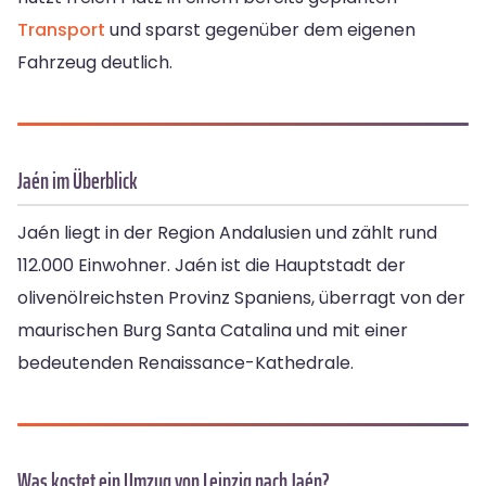
Transport
und sparst gegenüber dem eigenen
Fahrzeug deutlich.
Jaén im Überblick
Jaén liegt in der Region Andalusien und zählt rund
112.000 Einwohner. Jaén ist die Hauptstadt der
olivenölreichsten Provinz Spaniens, überragt von der
maurischen Burg Santa Catalina und mit einer
bedeutenden Renaissance-Kathedrale.
Was kostet ein Umzug von Leipzig nach Jaén?