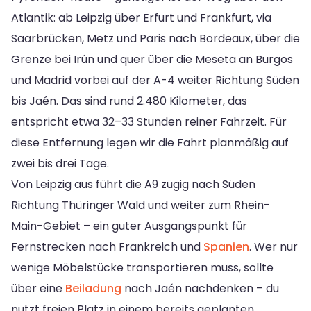
Atlantik: ab Leipzig über Erfurt und Frankfurt, via
Saarbrücken, Metz und Paris nach Bordeaux, über die
Grenze bei Irún und quer über die Meseta an Burgos
und Madrid vorbei auf der A-4 weiter Richtung Süden
bis Jaén. Das sind rund 2.480 Kilometer, das
entspricht etwa 32–33 Stunden reiner Fahrzeit. Für
diese Entfernung legen wir die Fahrt planmäßig auf
zwei bis drei Tage.
Von Leipzig aus führt die A9 zügig nach Süden
Richtung Thüringer Wald und weiter zum Rhein-
Main-Gebiet – ein guter Ausgangspunkt für
Fernstrecken nach Frankreich und
Spanien
. Wer nur
wenige Möbelstücke transportieren muss, sollte
über eine
Beiladung
nach Jaén nachdenken – du
nutzt freien Platz in einem bereits geplanten