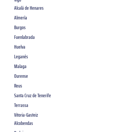
Alcalá de Henares
Almería
Burgos
Fuenlabrada
Huelva
Leganés
Malaga
Ourense
Reus
Santa Cruz de Tenerife
Terrassa
Vitoria-Gasteiz
Alcobendas