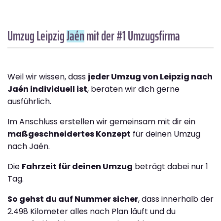
Umzug Leipzig
Jaén
mit der #1 Umzugsfirma
Weil wir wissen, dass
jeder Umzug von Leipzig nach
Jaén individuell ist
, beraten wir dich gerne
ausführlich.
Im Anschluss erstellen wir gemeinsam mit dir ein
maßgeschneidertes Konzept
für deinen Umzug
nach Jaén.
Die
Fahrzeit für deinen Umzug
beträgt dabei nur 1
Tag.
So gehst du auf Nummer sicher
, dass innerhalb der
2.498 Kilometer alles nach Plan läuft und du