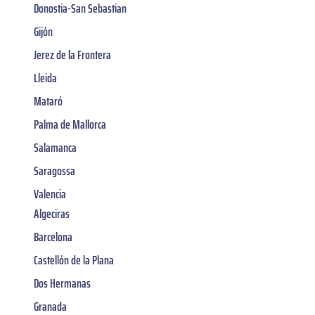
Donostia-San Sebastian
Gijón
Jerez de la Frontera
Lleida
Mataró
Palma de Mallorca
Salamanca
Saragossa
Valencia
Algeciras
Barcelona
Castellón de la Plana
Dos Hermanas
Granada