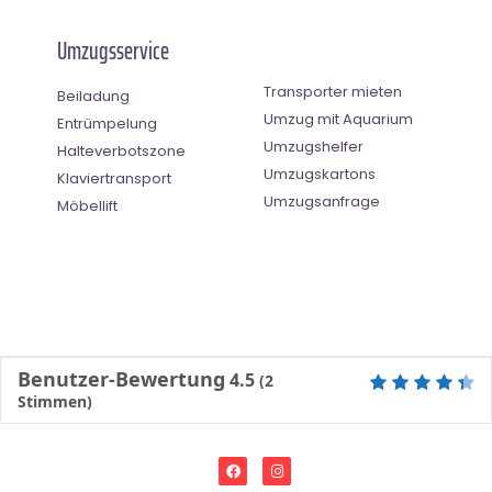
Umzugsservice
Transporter mieten
Beiladung
Umzug mit Aquarium
Entrümpelung
Umzugshelfer
Halteverbotszone
Umzugskartons
Klaviertransport
Umzugsanfrage
Möbellift
Benutzer-Bewertung
4.5
(
2
Stimmen)