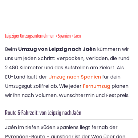
Leipziger Umzugsunternehmen
»
Spanien
» Jaén
Beim
Umzug von Leipzig nach Jaén
kümmern wir
uns um jeden Schritt: Verpacken, Verladen, die rund
2.480 Kilometer und das Aufstellen am Zielort. Als
EU-Land läuft der
Umzug nach Spanien
für dein
Umzugsgut zollfrei ab. Wie jeder
Fernumzug
planen
wir ihn nach Volumen, Wunschtermin und Festpreis.
Route & Fahrzeit: von Leipzig nach Jaén
Jaén im tiefen Süden Spaniens liegt fernab der
Pyrenäen-Route – günstiger ist der Weg über den