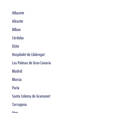
Albacete
Alicante
Bilbao
Córdoba
Elche
Hospitalet de Llobregat
Las Palmas de Gran Canaria
Madrid
Murcia
Parla
Santa Coloma de Gramanet
Tarragona
Vigo