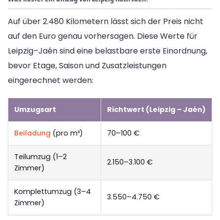
Auf über 2.480 Kilometern lässt sich der Preis nicht
auf den Euro genau vorhersagen. Diese Werte für
Leipzig–Jaén sind eine belastbare erste Einordnung,
bevor Etage, Saison und Zusatzleistungen
eingerechnet werden:
Umzugsart
Richtwert (Leipzig – Jaén)
Beiladung
(pro m³)
70–100 €
Teilumzug (1–2
2.150–3.100 €
Zimmer)
Komplettumzug (3–4
3.550–4.750 €
Zimmer)