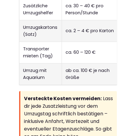
Zusätzliche
ca. 30 – 40 € pro
Umzugshelfer
Person/Stunde
Umzugskartons
ca. 2 – 4 € pro Karton
(Satz)
Transporter
ca. 60 – 120 €
mieten (Tag)
Umzug mit
ab ca. 100 € je nach
Aquarium
Größe
Versteckte Kosten vermeiden:
Lass
dir jede Zusatzleistung vor dem
Umzugstag schriftlich bestätigen –
inklusive Anfahrt, Wartezeit und
eventueller Etagenzuschläge. So gibt