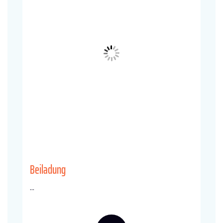
Beiladung
...