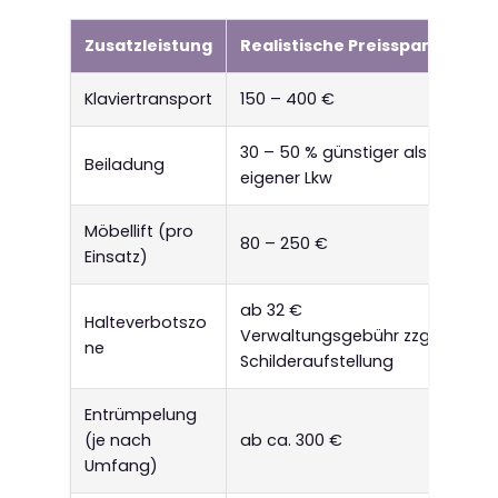
Zusatzleistung
Realistische Preisspanne
Klaviertransport
150 – 400 €
30 – 50 % günstiger als ein
Beiladung
eigener Lkw
Möbellift (pro
80 – 250 €
Einsatz)
ab 32 €
Halteverbotszo
Verwaltungsgebühr zzgl.
ne
Schilderaufstellung
Entrümpelung
(je nach
ab ca. 300 €
Umfang)