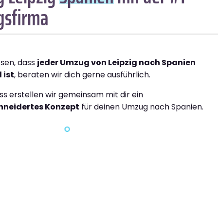
sfirma
ssen, dass
jeder Umzug von Leipzig nach Spanien
 ist
, beraten wir dich gerne ausführlich.
ss erstellen wir gemeinsam mit dir ein
neidertes Konzept
für deinen Umzug nach Spanien.