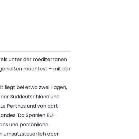
itels unter der mediterranen
genießen möchtest – mit der
t liegt bei etwa zwei Tagen,
t über Süddeutschland und
Le Perthus und von dort
Landes. Da Spanien EU-
tons und persönliche
en umsatzsteuerlich aber