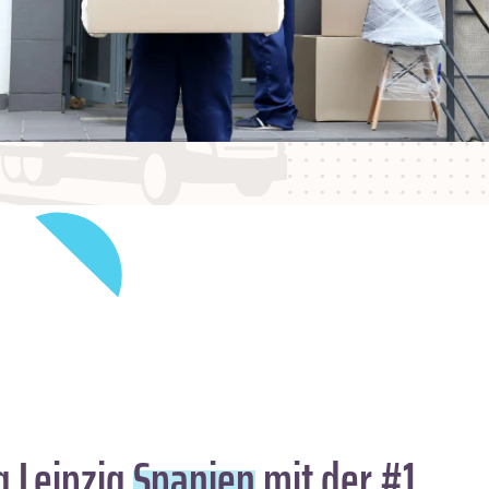
 Leipzig
Spanien
mit der #1