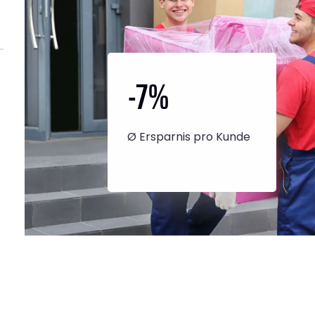
-7
%
Ø Ersparnis pro Kunde