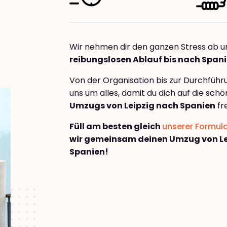
Wir nehmen dir den ganzen Stress ab u
reibungslosen Ablauf bis nach Span
Von der Organisation bis zur Durchfüh
uns um alles, damit du dich auf die sch
Umzugs von Leipzig nach Spanien
fr
Füll am besten gleich
unserer Formul
wir gemeinsam deinen Umzug von Le
Spanien!