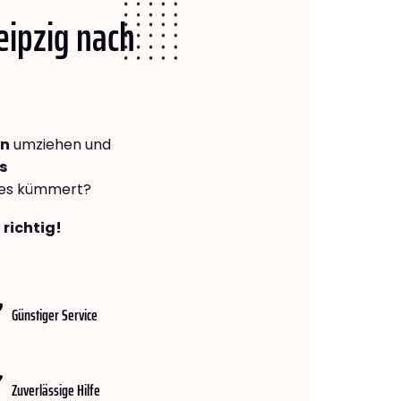
Leipzig nach
en
umziehen und
s
lles kümmert?
 richtig!
Günstiger Service
Zuverlässige Hilfe