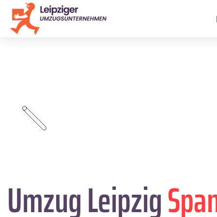
Umzug Leipzig
Span