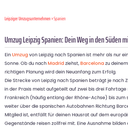
Leipziger Umzugsunternehmen
» Spanien
Umzug Leipzig Spanien: Dein Weg in den Süden 
Ein
Umzug
von Leipzig nach Spanien ist mehr als nur e
Sonne. Ob du nach
Madrid
ziehst,
Barcelona
zu deinem
richtigen Planung wird dein Neuanfang zum Erfolg.
Die Strecke von Leipzig nach Spanien beträgt je nach Zi
in der Praxis meist aufgeteilt auf zwei bis drei Fahrt
Frankreich (häufig entlang der Rhône-Achse) bis zum
weiter über die spanischen Autobahnen Richtung Barc
Mitglied ist, entfällt für deinen Hausrat auf dem europ
Gegenstände reisen zollfrei mit. Eine Ausnahme bilden 