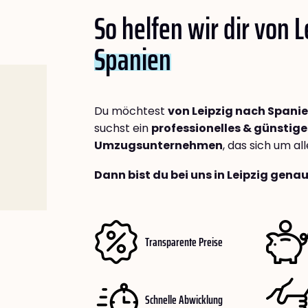
So helfen wir dir von 
Spanien
Du möchtest
von Leipzig nach Spani
suchst ein
professionelles & günstige
Umzugsunternehmen
, das sich um a
Dann bist du bei uns in Leipzig genau
Transparente Preise
Schnelle Abwicklung