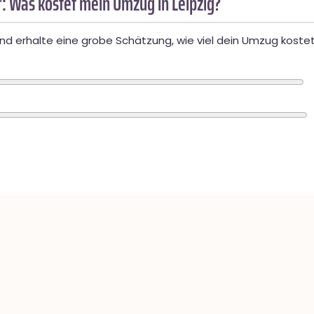
: Was kostet mein Umzug in Leipzig?
d erhalte eine grobe Schätzung, wie viel dein Umzug kostet