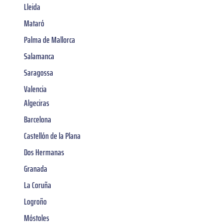
Lleida
Mataró
Palma de Mallorca
Salamanca
Saragossa
Valencia
Algeciras
Barcelona
Castellón de la Plana
Dos Hermanas
Granada
La Coruña
Logroño
Móstoles