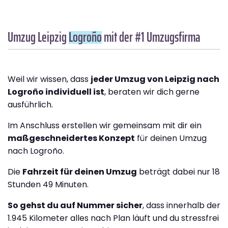
Umzug Leipzig
Logroño
mit der #1 Umzugsfirma
Weil wir wissen, dass
jeder Umzug von Leipzig nach
Logroño individuell ist
, beraten wir dich gerne
ausführlich.
Im Anschluss erstellen wir gemeinsam mit dir ein
maßgeschneidertes Konzept
für deinen Umzug
nach Logroño.
Die
Fahrzeit für deinen Umzug
beträgt dabei nur 18
Stunden 49 Minuten.
So gehst du auf Nummer sicher
, dass innerhalb der
1.945 Kilometer alles nach Plan läuft und du stressfrei