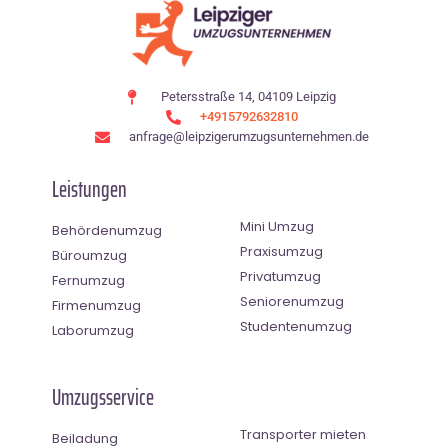
Petersstraße 14, 04109 Leipzig
+4915792632810
anfrage@leipzigerumzugsunternehmen.de
Leistungen
Mini Umzug
Behördenumzug
Praxisumzug
Büroumzug
Privatumzug
Fernumzug
Seniorenumzug
Firmenumzug
Studentenumzug
Laborumzug
Umzugsservice
Transporter mieten
Beiladung