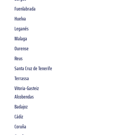
Fuenlabrada
Huelva
Leganés
Malaga
Ourense
Reus
Santa Cruz de Tenerife
Terrassa
Vitoria-Gasteiz
Alcobendas
Badajoz
Cádiz
Coruña