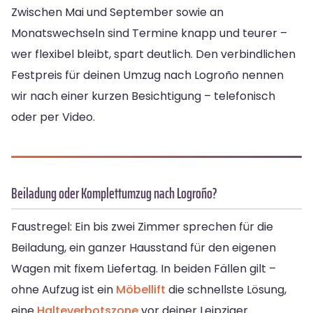
Zwischen Mai und September sowie an
Monatswechseln sind Termine knapp und teurer –
wer flexibel bleibt, spart deutlich. Den verbindlichen
Festpreis für deinen Umzug nach Logroño nennen
wir nach einer kurzen Besichtigung – telefonisch
oder per Video.
Beiladung oder Komplettumzug nach Logroño?
Faustregel: Ein bis zwei Zimmer sprechen für die
Beiladung, ein ganzer Hausstand für den eigenen
Wagen mit fixem Liefertag. In beiden Fällen gilt –
ohne Aufzug ist ein
Möbellift
die schnellste Lösung,
eine
Halteverbotszone
vor deiner Leipziger