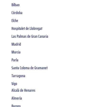
Bilbao
Córdoba
Elche
Hospitalet de Llobregat
Las Palmas de Gran Canaria
Madrid
Murcia
Parla
Santa Coloma de Gramanet
Tarragona
Vigo
Alcalá de Henares
Almería
Burgos