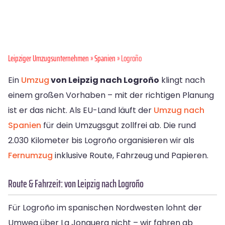
Leipziger Umzugsunternehmen
»
Spanien
» Logroño
Ein
Umzug
von Leipzig nach Logroño
klingt nach
einem großen Vorhaben – mit der richtigen Planung
ist er das nicht. Als EU-Land läuft der
Umzug nach
Spanien
für dein Umzugsgut zollfrei ab. Die rund
2.030 Kilometer bis Logroño organisieren wir als
Fernumzug
inklusive Route, Fahrzeug und Papieren.
Route & Fahrzeit: von Leipzig nach Logroño
Für Logroño im spanischen Nordwesten lohnt der
Umweg über La Jonquera nicht – wir fahren ab