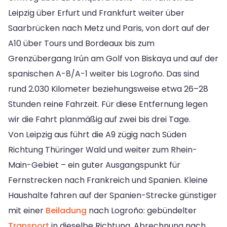
Leipzig über Erfurt und Frankfurt weiter über
Saarbrücken nach Metz und Paris, von dort auf der
A10 über Tours und Bordeaux bis zum
Grenzübergang Irún am Golf von Biskaya und auf der
spanischen A-8/A-1 weiter bis Logroño. Das sind
rund 2.030 Kilometer beziehungsweise etwa 26–28
Stunden reine Fahrzeit. Für diese Entfernung legen
wir die Fahrt planmäßig auf zwei bis drei Tage.
Von Leipzig aus führt die A9 zügig nach Süden
Richtung Thüringer Wald und weiter zum Rhein-
Main-Gebiet – ein guter Ausgangspunkt für
Fernstrecken nach Frankreich und Spanien. Kleine
Haushalte fahren auf der Spanien-Strecke günstiger
mit einer
Beiladung
nach Logroño: gebündelter
Transport
in dieselbe Richtung, Abrechnung nach