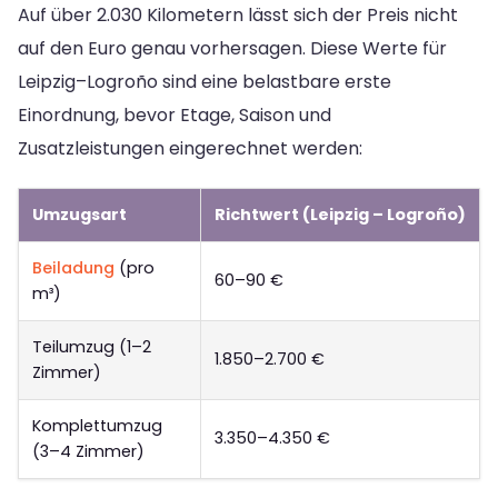
Auf über 2.030 Kilometern lässt sich der Preis nicht
auf den Euro genau vorhersagen. Diese Werte für
Leipzig–Logroño sind eine belastbare erste
Einordnung, bevor Etage, Saison und
Zusatzleistungen eingerechnet werden:
Umzugsart
Richtwert (Leipzig – Logroño)
Beiladung
(pro
60–90 €
m³)
Teilumzug (1–2
1.850–2.700 €
Zimmer)
Komplettumzug
3.350–4.350 €
(3–4 Zimmer)