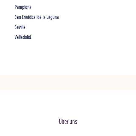
Pamplona
San Cristóbal de la Laguna
Sevilla
Valladolid
Über uns