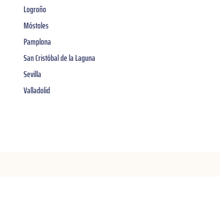
Logroño
Móstoles
Pamplona
San Cristóbal de la Laguna
Sevilla
Valladolid