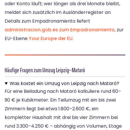
oder Konto läuft; wer länger als drei Monate bleibt,
meldet sich zusätzlich im Ausländerregister an.
Details zum Empadronamiento liefert
administracion.gob.es zum Empadronamiento
, zur
EU-Ebene
Your Europe der EU
.
Häufige Fragen zum Umzug Leipzig–Mataró
Was kostet ein Umzug von Leipzig nach Mataró?
Für eine Beiladung nach Mataró kalkuliere rund 60–
90 € je Kubikmeter. Ein Teilumzug mit ein bis zwei
Zimmern liegt bei etwa 1.800–2.600 €, ein
kompletter Haushalt mit drei bis vier Zimmern bei
rund 3.300–4.250 € – abhängig von Volumen, Etage