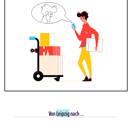
Von
Leipzig
nach ...