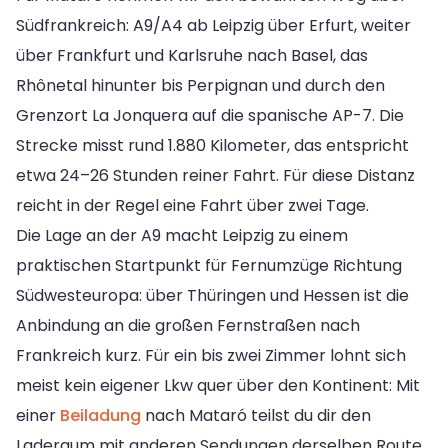
Südfrankreich: A9/A4 ab Leipzig über Erfurt, weiter
über Frankfurt und Karlsruhe nach Basel, das
Rhônetal hinunter bis Perpignan und durch den
Grenzort La Jonquera auf die spanische AP-7. Die
Strecke misst rund 1.880 Kilometer, das entspricht
etwa 24–26 Stunden reiner Fahrt. Für diese Distanz
reicht in der Regel eine Fahrt über zwei Tage.
Die Lage an der A9 macht Leipzig zu einem
praktischen Startpunkt für Fernumzüge Richtung
Südwesteuropa: über Thüringen und Hessen ist die
Anbindung an die großen Fernstraßen nach
Frankreich kurz. Für ein bis zwei Zimmer lohnt sich
meist kein eigener Lkw quer über den Kontinent: Mit
einer
Beiladung
nach Mataró teilst du dir den
Laderaum mit anderen Sendungen derselben Route