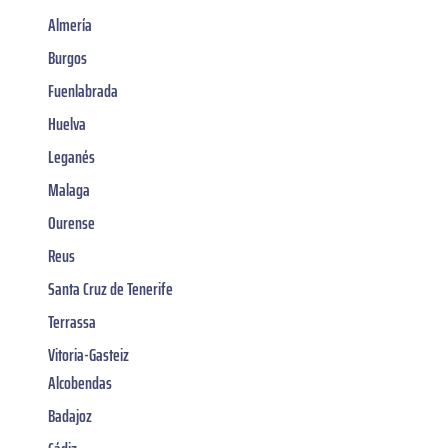
Almería
Burgos
Fuenlabrada
Huelva
Leganés
Malaga
Ourense
Reus
Santa Cruz de Tenerife
Terrassa
Vitoria-Gasteiz
Alcobendas
Badajoz