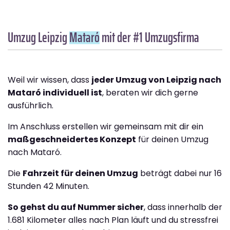
Umzug Leipzig
Mataró
mit der #1 Umzugsfirma
Weil wir wissen, dass
jeder Umzug von Leipzig nach
Mataró individuell ist
, beraten wir dich gerne
ausführlich.
Im Anschluss erstellen wir gemeinsam mit dir ein
maßgeschneidertes Konzept
für deinen Umzug
nach Mataró.
Die
Fahrzeit für deinen Umzug
beträgt dabei nur 16
Stunden 42 Minuten.
So gehst du auf Nummer sicher
, dass innerhalb der
1.681 Kilometer alles nach Plan läuft und du stressfrei