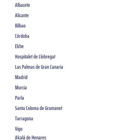
Albacete
Alicante
Bilbao
Córdoba
Elche
Hospitalet de Llobregat
Las Palmas de Gran Canaria
Madrid
Murcia
Parla
Santa Coloma de Gramanet
Tarragona
Vigo
Alcalá de Henares