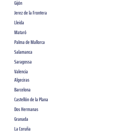
Gijón
Jerez de la Frontera
Lleida
Mataró
Palma de Mallorca
Salamanca
Saragossa
Valencia
Algeciras
Barcelona
Castellón de la Plana
Dos Hermanas
Granada
La Coruña