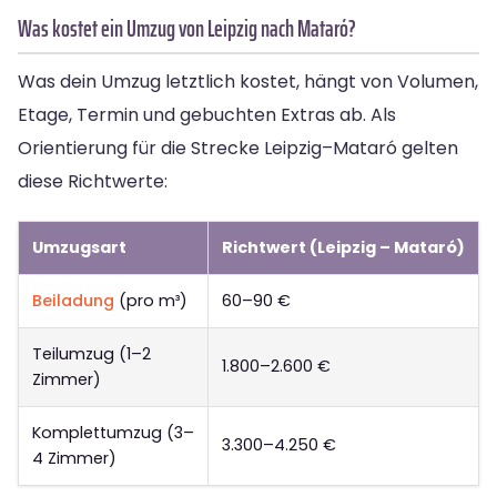
Was kostet ein Umzug von Leipzig nach Mataró?
Was dein Umzug letztlich kostet, hängt von Volumen,
Etage, Termin und gebuchten Extras ab. Als
Orientierung für die Strecke Leipzig–Mataró gelten
diese Richtwerte:
Umzugsart
Richtwert (Leipzig – Mataró)
Beiladung
(pro m³)
60–90 €
Teilumzug (1–2
1.800–2.600 €
Zimmer)
Komplettumzug (3–
3.300–4.250 €
4 Zimmer)