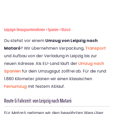
Leipziger Umzugsunternehmen
»
Spanien
» Mataró
Du stehst vor einem
Umzug von Leipzig nach
Mataró
? Wir übernehmen Verpackung,
Transport
und Aufbau von der Verladung in Leipzig bis zur
neuen Adresse. Als EU-Land läuft der
Umzug nach
Spanien
für dein Umzugsgut zollfrei ab. Für die rund
1.880 Kilometer planen wir einen klassischen
Fernumzug
mit festem Ablauf.
Route & Fahrzeit: von Leipzig nach Mataró
Für Mataró nehmen wir den bewährten Weg über