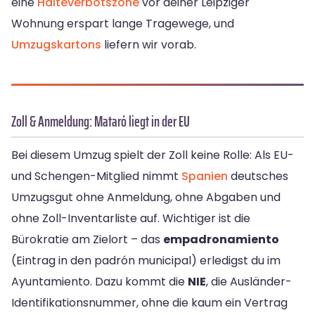
eine
Halteverbotszone
vor deiner Leipziger
Wohnung erspart lange Tragewege, und
Umzugskartons
liefern wir vorab.
Zoll & Anmeldung: Mataró liegt in der EU
Bei diesem Umzug spielt der Zoll keine Rolle: Als EU-
und Schengen-Mitglied nimmt
Spanien
deutsches
Umzugsgut ohne Anmeldung, ohne Abgaben und
ohne Zoll-Inventarliste auf. Wichtiger ist die
Bürokratie am Zielort – das
empadronamiento
(Eintrag in den padrón municipal) erledigst du im
Ayuntamiento. Dazu kommt die
NIE
, die Ausländer-
Identifikationsnummer, ohne die kaum ein Vertrag