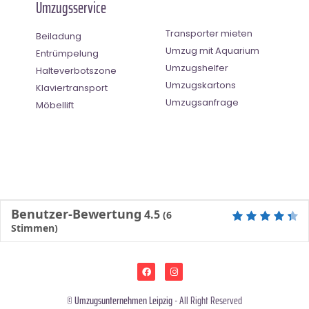
Umzugsservice
Transporter mieten
Beiladung
Umzug mit Aquarium
Entrümpelung
Umzugshelfer
Halteverbotszone
Umzugskartons
Klaviertransport
Umzugsanfrage
Möbellift
Benutzer-Bewertung
4.5
(
6
Stimmen)
©
Umzugsunternehmen Leipzig
- All Right Reserved