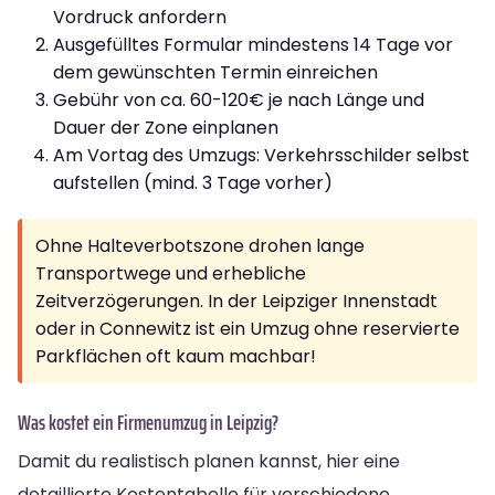
Vordruck anfordern
Ausgefülltes Formular mindestens 14 Tage vor
dem gewünschten Termin einreichen
Gebühr von ca. 60-120€ je nach Länge und
Dauer der Zone einplanen
Am Vortag des Umzugs: Verkehrsschilder selbst
aufstellen (mind. 3 Tage vorher)
Ohne Halteverbotszone drohen lange
Transportwege und erhebliche
Zeitverzögerungen. In der Leipziger Innenstadt
oder in Connewitz ist ein Umzug ohne reservierte
Parkflächen oft kaum machbar!
Was kostet ein Firmenumzug in Leipzig?
Damit du realistisch planen kannst, hier eine
detaillierte Kostentabelle für verschiedene