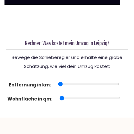
Rechner: Was kostet mein Umzug in Leipzig?
Bewege die Schieberegler und erhalte eine grobe
Schätzung, wie viel dein Umzug kostet:
Entfernung in km:
Wohnfläche in qm: