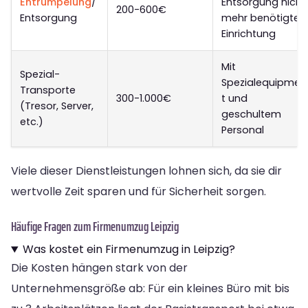
Entrümpelung
/
Entsorgung nicht
200-600€
Entsorgung
mehr benötigter
Einrichtung
Mit
Spezial-
Spezialequipmen
Transporte
300-1.000€
t und
(Tresor, Server,
geschultem
etc.)
Personal
Viele dieser Dienstleistungen lohnen sich, da sie dir
wertvolle Zeit sparen und für Sicherheit sorgen.
Häufige Fragen zum Firmenumzug Leipzig
Was kostet ein Firmenumzug in Leipzig?
Die Kosten hängen stark von der
Unternehmensgröße ab: Für ein kleines Büro mit bis