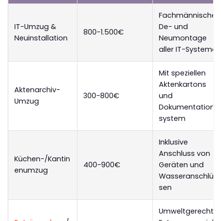
Fachmännische
IT-Umzug &
De- und
800-1.500€
Neuinstallation
Neumontage
aller IT-Systeme
Mit speziellen
Aktenkartons
Aktenarchiv-
300-800€
und
Umzug
Dokumentations
system
Inklusive
Anschluss von
Küchen-/Kantin
400-900€
Geräten und
enumzug
Wasseranschlüs
sen
Umweltgerechte