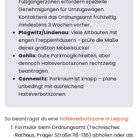
Fußgängerzonen erfordern spezielle
Genehmigungen für Umzugswagen.
Kontaktiere das Ordnungsamt frühzeitig,
mindestens 3 Wochen vorher.
Plagwitz/Lindenau:
Viele Altbauten mit
engen Treppenhäusern – prüfe die Maße
deiner größten Möbelstücke!
Gohlis:
Gute Parkmöglichkeiten, aber
dennoch Halteverbotszonen rechtzeitig
beantragen.
Connewitz:
Parkraum ist knapp – plane
unbedingt mit ausreichend
Halteverbotszonen.
So beantragst du eine
Halteverbotszone in Leipzig
:
Formular beim Ordnungsamt (Technisches
Rathaus, Prager Straße 118-136) abholen oder als