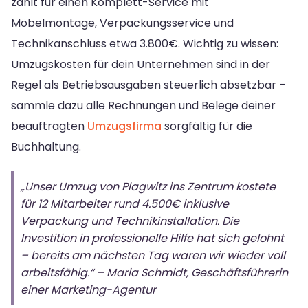
zahlt für einen Komplett-Service mit
Möbelmontage, Verpackungsservice und
Technikanschluss etwa 3.800€. Wichtig zu wissen:
Umzugskosten für dein Unternehmen sind in der
Regel als Betriebsausgaben steuerlich absetzbar –
sammle dazu alle Rechnungen und Belege deiner
beauftragten
Umzugsfirma
sorgfältig für die
Buchhaltung.
„Unser Umzug von Plagwitz ins Zentrum kostete
für 12 Mitarbeiter rund 4.500€ inklusive
Verpackung und Technikinstallation. Die
Investition in professionelle Hilfe hat sich gelohnt
– bereits am nächsten Tag waren wir wieder voll
arbeitsfähig.“ – Maria Schmidt, Geschäftsführerin
einer Marketing-Agentur