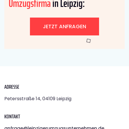
Umzugsfirma
in Leipzig:
JETZT ANFRAGEN
ADRESSE
Petersstraße 14, 04109 Leipzig
KONTAKT
anfrage@leipzigerumzugsunternehmen.de