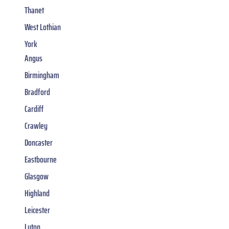
Thanet
West Lothian
York
Angus
Birmingham
Bradford
Cardiff
Crawley
Doncaster
Eastbourne
Glasgow
Highland
Leicester
Luton