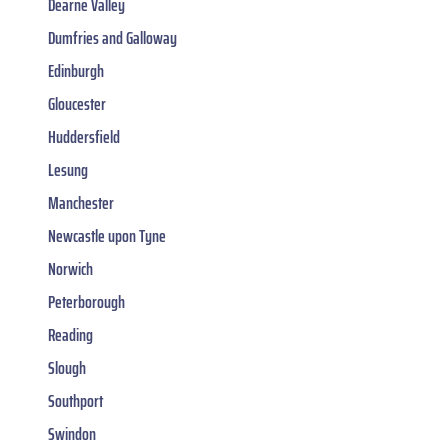
Dearne Valley
Dumfries and Galloway
Edinburgh
Gloucester
Huddersfield
Lesung
Manchester
Newcastle upon Tyne
Norwich
Peterborough
Reading
Slough
Southport
Swindon