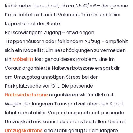
Kubikmeter berechnet, ab ca. 25 €/m³ – der genaue
Preis richtet sich nach Volumen, Termin und freier
Kapazität auf der Route.
Bei schwierigem Zugang – etwa engen
Treppenhäusern oder fehlendem Aufzug – empfiehlt
sich ein Möbellift, um Beschädigungen zu vermeiden.
Ein
Möbellift
löst genau dieses Problem. Eine im
Voraus organisierte Halteverbotszone erspart dir
am Umzugstag unnötigen Stress bei der
Parkplatzsuche vor Ort. Die passende
Halteverbotszone
organisieren wir für dich mit.
Wegen der längeren Transportzeit über den Kanal
lohnt sich stabiles Verpackungsmaterial; passende
Umzugskartons kannst du bei uns bestellen. Unsere
Umzugskartons
sind stabil genug für die längere