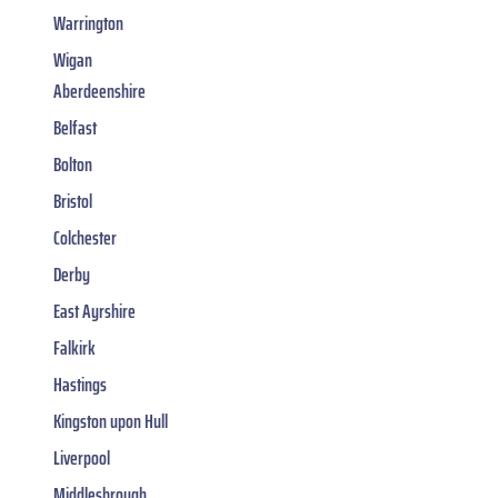
Warrington
Wigan
Aberdeenshire
Belfast
Bolton
Bristol
Colchester
Derby
East Ayrshire
Falkirk
Hastings
Kingston upon Hull
Liverpool
Middlesbrough