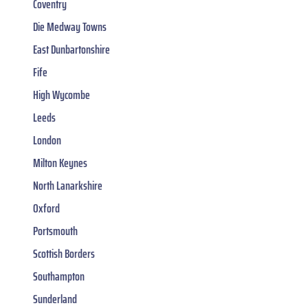
Coventry
Die Medway Towns
East Dunbartonshire
Fife
High Wycombe
Leeds
London
Milton Keynes
North Lanarkshire
Oxford
Portsmouth
Scottish Borders
Southampton
Sunderland