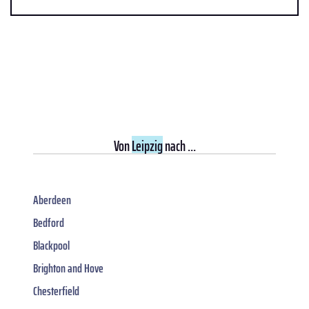
Von
Leipzig
nach ...
Aberdeen
Bedford
Blackpool
Brighton and Hove
Chesterfield