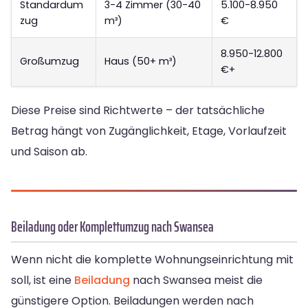
Standardum
3-4 Zimmer (30-40
5.100-8.950
zug
m³)
€
8.950-12.800
Großumzug
Haus (50+ m³)
€+
Diese Preise sind Richtwerte – der tatsächliche
Betrag hängt von Zugänglichkeit, Etage, Vorlaufzeit
und Saison ab.
Beiladung oder Komplettumzug nach Swansea
Wenn nicht die komplette Wohnungseinrichtung mit
soll, ist eine
Beiladung
nach Swansea meist die
günstigere Option. Beiladungen werden nach