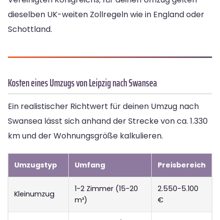
dieselben UK-weiten Zollregeln wie in England oder
Schottland.
Kosten eines Umzugs von Leipzig nach Swansea
Ein realistischer Richtwert für deinen Umzug nach
Swansea lässt sich anhand der Strecke von ca. 1.330
km und der Wohnungsgröße kalkulieren.
Umzugstyp
Umfang
Preisbereich
1-2 Zimmer (15-20
2.550-5.100
Kleinumzug
m³)
€