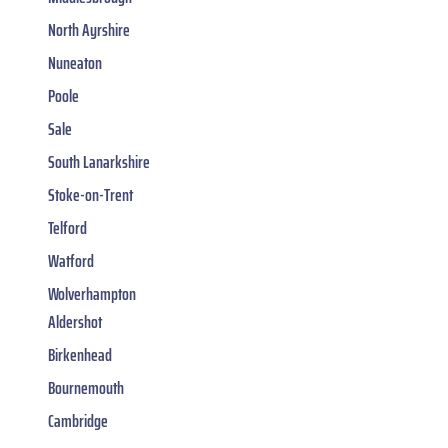
North Ayrshire
Nuneaton
Poole
Sale
South Lanarkshire
Stoke-on-Trent
Telford
Watford
Wolverhampton
Aldershot
Birkenhead
Bournemouth
Cambridge