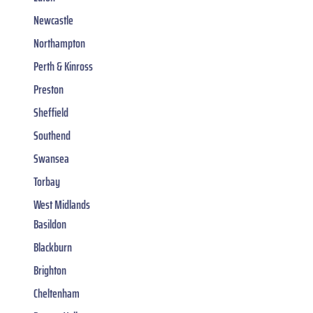
Newcastle
Northampton
Perth & Kinross
Preston
Sheffield
Southend
Swansea
Torbay
West Midlands
Basildon
Blackburn
Brighton
Cheltenham