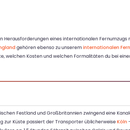
n Herausforderungen eines internationalen Fernumzugs mit
ngland
gehören ebenso zu unserem
internationalen F
recke, welchen Kosten und welchen Formalitäten du bei e
schen Festland und Großbritannien zwingend eine Kana
g zur Küste passiert der Transporter üblicherweise
Köln
–