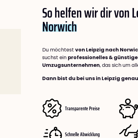
So helfen wir dir von 
Norwich
Du möchtest
von Leipzig nach Norwi
suchst ein
professionelles & günstige
Umzugsunternehmen
, das sich um a
Dann bist du bei uns in Leipzig genau
Transparente Preise
Schnelle Abwicklung