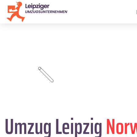
Umzug Leipzig
Nor