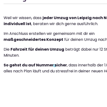
Weil wir wissen, dass
jeder Umzug von Leipzig nach 
individuell ist
, beraten wir dich gerne ausführlich.
Im Anschluss erstellen wir gemeinsam mit dir ein
maßgeschneidertes Konzept
für deinen Umzug nach
Die
Fahrzeit für deinen Umzug
beträgt dabei nur 12 
Minuten.
So gehst du auf Nummer sicher
, dass innerhalb der 1
alles nach Plan läuft und du stressfrei in deiner neuen H