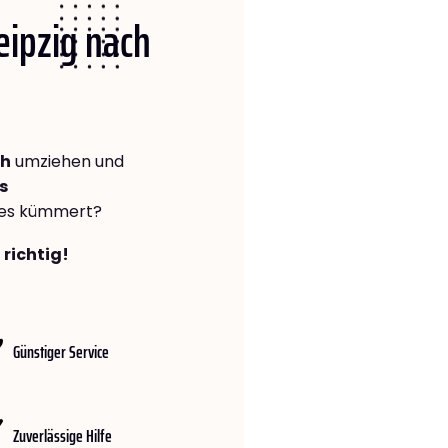
Leipzig nach
ch
umziehen und
s
lles kümmert?
 richtig!
Günstiger Service
Zuverlässige Hilfe