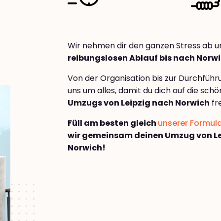
Wir nehmen dir den ganzen Stress ab u
reibungslosen Ablauf bis nach Norw
Von der Organisation bis zur Durchfüh
uns um alles, damit du dich auf die sch
Umzugs von Leipzig nach Norwich
fr
Füll am besten gleich
unserer Formul
wir gemeinsam deinen Umzug von Le
Norwich!