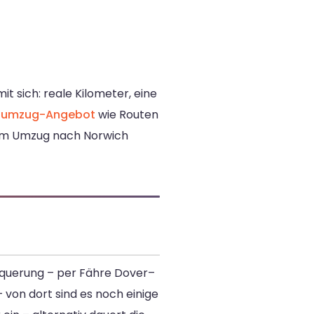
 sich: reale Kilometer, eine
ernumzug-Angebot
wie Routen
inem Umzug nach Norwich
lquerung – per Fähre Dover–
 von dort sind es noch einige