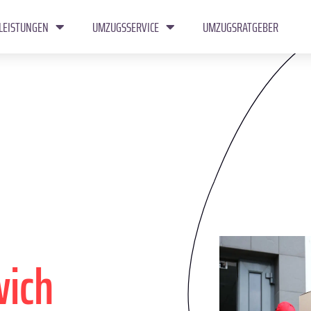
LEISTUNGEN
UMZUGSSERVICE
UMZUGSRATGEBER
wich