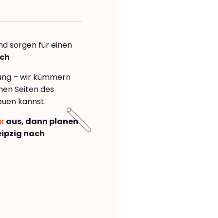
nd sorgen für einen
ich
rung – wir kümmern
önen Seiten des
euen kannst.
ar
aus, dann planen
ipzig nach