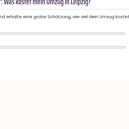
: Was kostet mein Umzug in Leipzig?
d erhalte eine grobe Schätzung, wie viel dein Umzug kostet