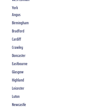
York
Angus
Birmingham
Bradford
Cardiff
Crawley
Doncaster
Eastbourne
Glasgow
Highland
Leicester
Luton
Newcastle