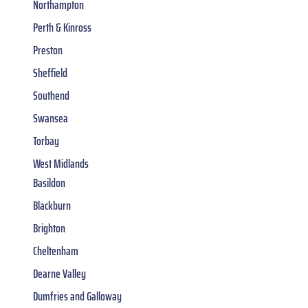
Northampton
Perth & Kinross
Preston
Sheffield
Southend
Swansea
Torbay
West Midlands
Basildon
Blackburn
Brighton
Cheltenham
Dearne Valley
Dumfries and Galloway