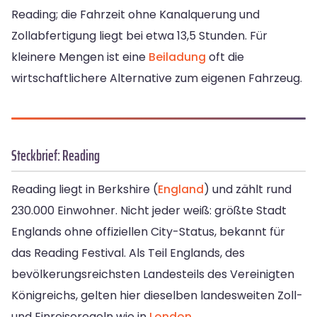
Reading; die Fahrzeit ohne Kanalquerung und
Zollabfertigung liegt bei etwa 13,5 Stunden. Für
kleinere Mengen ist eine
Beiladung
oft die
wirtschaftlichere Alternative zum eigenen Fahrzeug.
Steckbrief: Reading
Reading liegt in Berkshire (
England
) und zählt rund
230.000 Einwohner. Nicht jeder weiß: größte Stadt
Englands ohne offiziellen City-Status, bekannt für
das Reading Festival. Als Teil Englands, des
bevölkerungsreichsten Landesteils des Vereinigten
Königreichs, gelten hier dieselben landesweiten Zoll-
und Einreiseregeln wie in
London
.