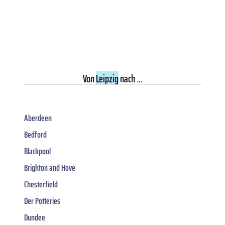
Von
Leipzig
nach ...
Aberdeen
Bedford
Blackpool
Brighton and Hove
Chesterfield
Der Potteries
Dundee