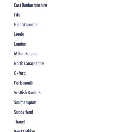
East Dunbartonshire
Fife
High Wycombe
Leeds
London
Milton Keynes
North Lanarkshire
Oxford
Portsmouth
Scottish Borders
Southampton
Sunderland
Thanet
West Lothian