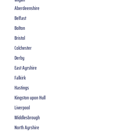
Aberdeenshire
Belfast
Bolton
Bristol
Colchester
Derby
East Ayrshire
Falkirk
Hastings
Kingston upon Hull
Liverpool
Middlesbrough
North Ayrshire