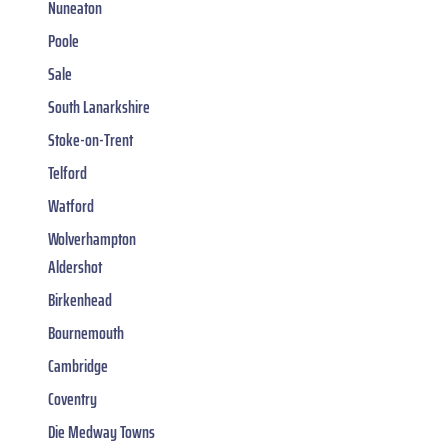
Nuneaton
Poole
Sale
South Lanarkshire
Stoke-on-Trent
Telford
Watford
Wolverhampton
Aldershot
Birkenhead
Bournemouth
Cambridge
Coventry
Die Medway Towns