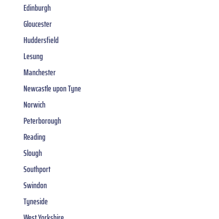
Edinburgh
Gloucester
Huddersfield
Lesung
Manchester
Newcastle upon Tyne
Norwich
Peterborough
Reading
Slough
Southport
Swindon
Tyneside
West Yorkshire