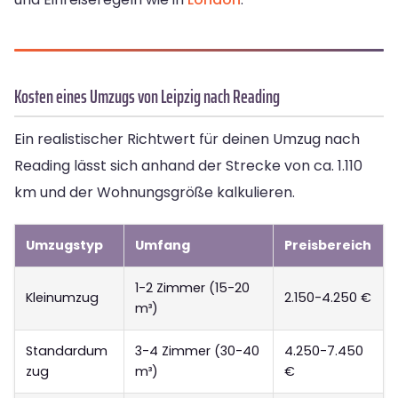
Kosten eines Umzugs von Leipzig nach Reading
Ein realistischer Richtwert für deinen Umzug nach
Reading lässt sich anhand der Strecke von ca. 1.110
km und der Wohnungsgröße kalkulieren.
Umzugstyp
Umfang
Preisbereich
1-2 Zimmer (15-20
Kleinumzug
2.150-4.250 €
m³)
Standardum
3-4 Zimmer (30-40
4.250-7.450
zug
m³)
€