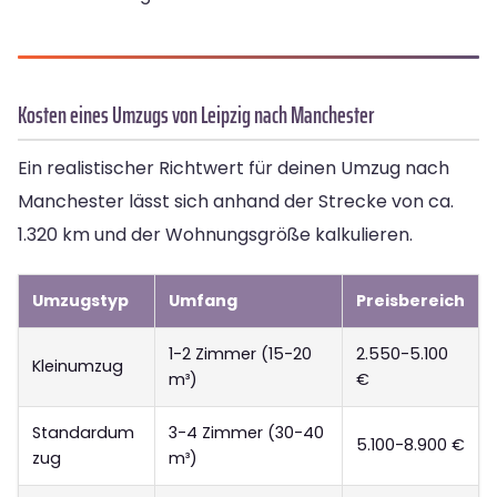
Kosten eines Umzugs von Leipzig nach Manchester
Ein realistischer Richtwert für deinen Umzug nach
Manchester lässt sich anhand der Strecke von ca.
1.320 km und der Wohnungsgröße kalkulieren.
Umzugstyp
Umfang
Preisbereich
1-2 Zimmer (15-20
2.550-5.100
Kleinumzug
m³)
€
Standardum
3-4 Zimmer (30-40
5.100-8.900 €
zug
m³)