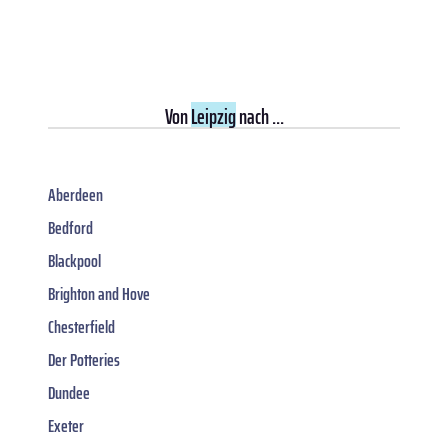
Von
Leipzig
nach ...
Aberdeen
Bedford
Blackpool
Brighton and Hove
Chesterfield
Der Potteries
Dundee
Exeter