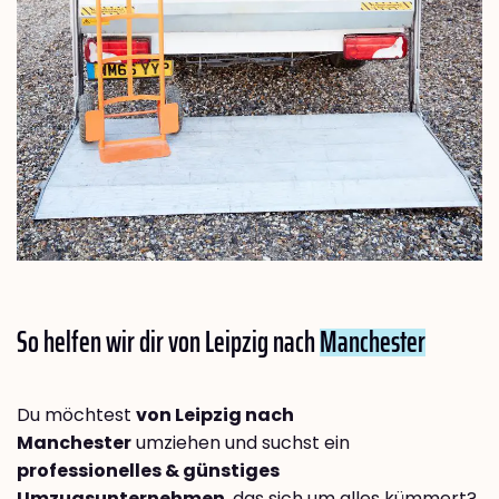
So helfen wir dir von Leipzig nach
Manchester
Du möchtest
von Leipzig nach
Manchester
umziehen und suchst ein
professionelles & günstiges
Umzugsunternehmen
, das sich um alles kümmert?