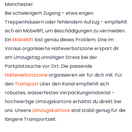
Manchester.
Bei schwierigem Zugang – etwa engen
Treppenhäusern oder fehlendem Aufzug – empfiehlt
sich ein Möbellift, um Beschädigungen zu vermeiden.
Ein
Möbellift
löst genau dieses Problem. Eine im
Voraus organisierte Halteverbotszone erspart dir
am Umzugstag unnötigen Stress bei der
Parkplatzsuche vor Ort. Die passende
Halteverbotszone
organisieren wir für dich mit. Für
den
Transport
über den Kanal empfiehlt sich
robustes, wasserfestes Verpackungsmaterial –
hochwertige Umzugskartons erhältst du direkt bei
uns. Unsere
Umzugskartons
sind stabil genug für die
längere Transportzeit.