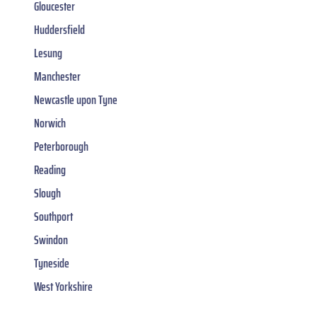
Gloucester
Huddersfield
Lesung
Manchester
Newcastle upon Tyne
Norwich
Peterborough
Reading
Slough
Southport
Swindon
Tyneside
West Yorkshire