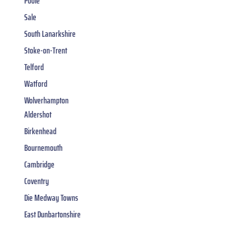
Poole
Sale
South Lanarkshire
Stoke-on-Trent
Telford
Watford
Wolverhampton
Aldershot
Birkenhead
Bournemouth
Cambridge
Coventry
Die Medway Towns
East Dunbartonshire