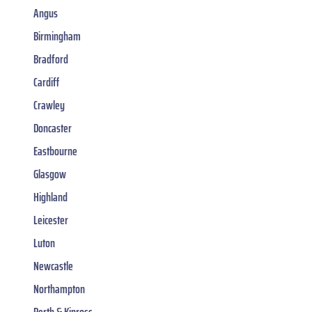
Angus
Birmingham
Bradford
Cardiff
Crawley
Doncaster
Eastbourne
Glasgow
Highland
Leicester
Luton
Newcastle
Northampton