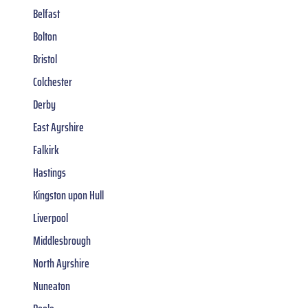
Belfast
Bolton
Bristol
Colchester
Derby
East Ayrshire
Falkirk
Hastings
Kingston upon Hull
Liverpool
Middlesbrough
North Ayrshire
Nuneaton