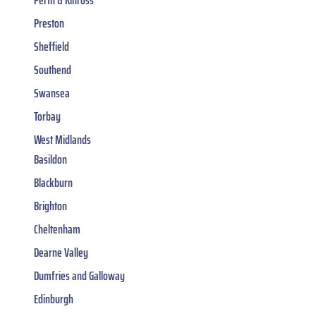
Perth & Kinross
Preston
Sheffield
Southend
Swansea
Torbay
West Midlands
Basildon
Blackburn
Brighton
Cheltenham
Dearne Valley
Dumfries and Galloway
Edinburgh