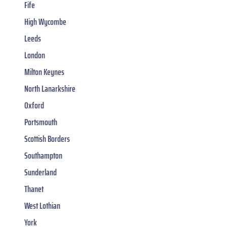
Fife
High Wycombe
Leeds
London
Milton Keynes
North Lanarkshire
Oxford
Portsmouth
Scottish Borders
Southampton
Sunderland
Thanet
West Lothian
York