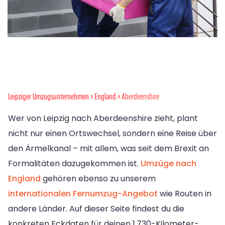
Leipziger Umzugsunternehmen
»
England
» Aberdeenshire
Wer von Leipzig nach Aberdeenshire zieht, plant
nicht nur einen Ortswechsel, sondern eine Reise über
den Ärmelkanal – mit allem, was seit dem Brexit an
Formalitäten dazugekommen ist.
Umzüge nach
England
gehören ebenso zu unserem
internationalen Fernumzug-Angebot
wie Routen in
andere Länder. Auf dieser Seite findest du die
konkreten Eckdaten für deinen 1.730-Kilometer-