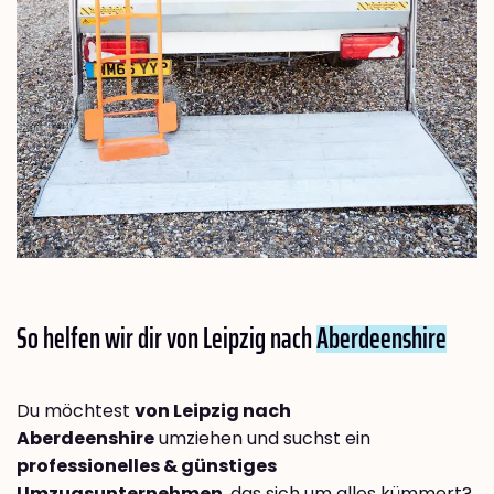
So helfen wir dir von Leipzig nach
Aberdeenshire
Du möchtest
von Leipzig nach
Aberdeenshire
umziehen und suchst ein
professionelles & günstiges
Umzugsunternehmen
, das sich um alles kümmert?