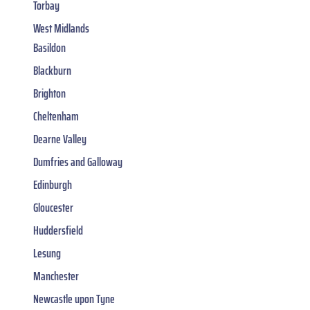
Torbay
West Midlands
Basildon
Blackburn
Brighton
Cheltenham
Dearne Valley
Dumfries and Galloway
Edinburgh
Gloucester
Huddersfield
Lesung
Manchester
Newcastle upon Tyne