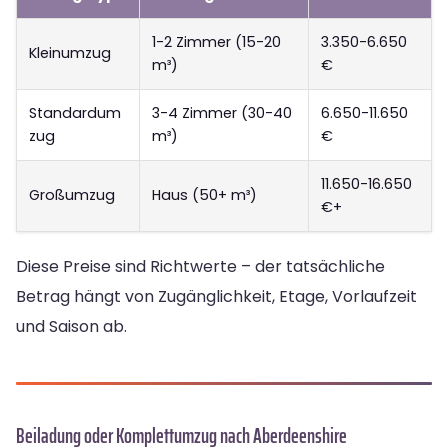
1-2 Zimmer (15-20
3.350-6.650
Kleinumzug
m³)
€
Standardum
3-4 Zimmer (30-40
6.650-11.650
zug
m³)
€
11.650-16.650
Großumzug
Haus (50+ m³)
€+
Diese Preise sind Richtwerte – der tatsächliche
Betrag hängt von Zugänglichkeit, Etage, Vorlaufzeit
und Saison ab.
Beiladung oder Komplettumzug nach Aberdeenshire