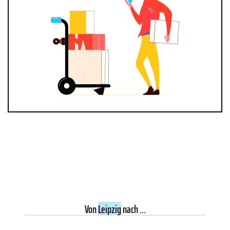
Von
Leipzig
nach ...