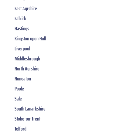
East Ayrshire
Falkirk
Hastings
Kingston upon Hull
Liverpool
Middlesbrough
North Ayrshire
Nuneaton
Poole
Sale
South Lanarkshire
Stoke-on-Trent
Telford