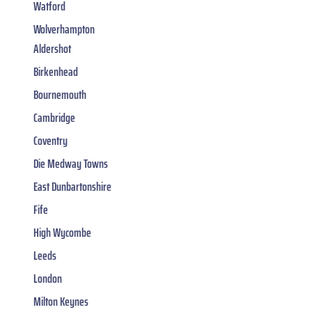
Watford
Wolverhampton
Aldershot
Birkenhead
Bournemouth
Cambridge
Coventry
Die Medway Towns
East Dunbartonshire
Fife
High Wycombe
Leeds
London
Milton Keynes