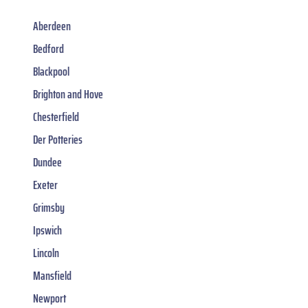
Aberdeen
Bedford
Blackpool
Brighton and Hove
Chesterfield
Der Potteries
Dundee
Exeter
Grimsby
Ipswich
Lincoln
Mansfield
Newport