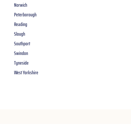
Norwich
Peterborough
Reading
Slough
Southport
Swindon
Tyneside
West Yorkshire