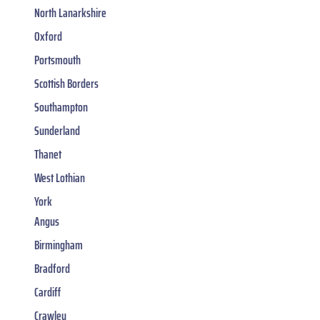
North Lanarkshire
Oxford
Portsmouth
Scottish Borders
Southampton
Sunderland
Thanet
West Lothian
York
Angus
Birmingham
Bradford
Cardiff
Crawley