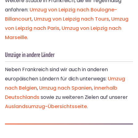
Weitere Städte in Frankreich, die wir regelmäßig
anfahren:
Umzug von Leipzig nach Boulogne-
Billancourt
,
Umzug von Leipzig nach Tours
,
Umzug
von Leipzig nach Paris
,
Umzug von Leipzig nach
Marseille
.
Umzüge in andere Länder
Neben Frankreich sind wir auch in anderen
europäischen Ländern für dich unterwegs:
Umzug
nach Belgien
,
Umzug nach Spanien
,
innerhalb
Deutschlands
sowie zu weiteren Zielen auf unserer
Auslandsumzug-Übersichtsseite
.