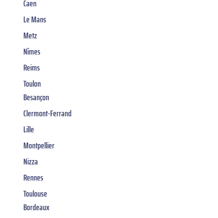
Caen
Le Mans
Metz
Nîmes
Reims
Toulon
Besançon
Clermont-Ferrand
Lille
Montpellier
Nizza
Rennes
Toulouse
Bordeaux