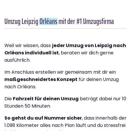
Umzug Leipzig
Orléans
mit der #1 Umzugsfirma
Weil wir wissen, dass
jeder Umzug von Leipzig nach
Orléans individuell ist
, beraten wir dich gerne
ausführlich.
Im Anschluss erstellen wir gemeinsam mit dir ein
maßgeschneidertes Konzept
für deinen Umzug
nach Orléans.
Die
Fahrzeit für deinen Umzug
beträgt dabei nur 10
Stunden 50 Minuten.
So gehst du auf Nummer sicher
, dass innerhalb der
1.098 Kilometer alles nach Plan läuft und du stressfrei