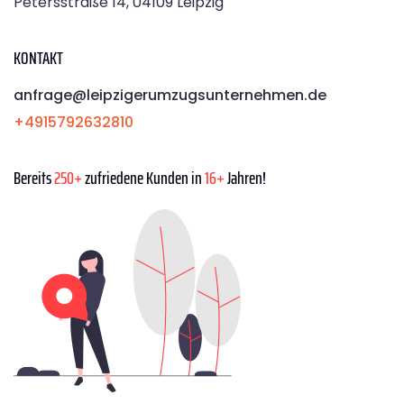
Petersstraße 14, 04109 Leipzig
KONTAKT
anfrage@leipzigerumzugsunternehmen.de
+4915792632810
Bereits
250+
zufriedene Kunden in
16+
Jahren!