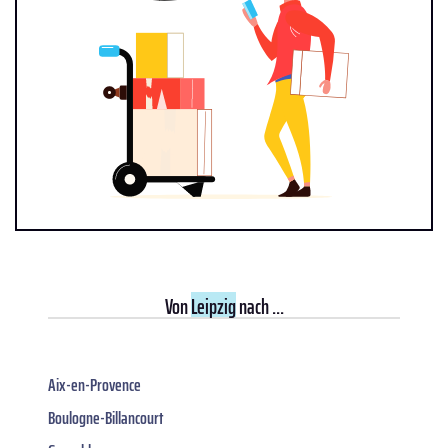
Von
Leipzig
nach ...
Aix-en-Provence
Boulogne-Billancourt