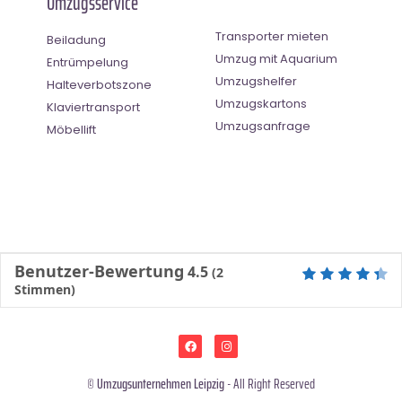
Umzugsservice
Transporter mieten
Beiladung
Umzug mit Aquarium
Entrümpelung
Umzugshelfer
Halteverbotszone
Umzugskartons
Klaviertransport
Umzugsanfrage
Möbellift
Benutzer-Bewertung
4.5
(
2
Stimmen)
©
Umzugsunternehmen Leipzig
- All Right Reserved