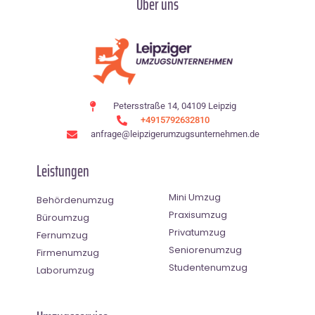
Über uns
Petersstraße 14, 04109 Leipzig
+4915792632810
anfrage@leipzigerumzugsunternehmen.de
Leistungen
Mini Umzug
Behördenumzug
Praxisumzug
Büroumzug
Privatumzug
Fernumzug
Seniorenumzug
Firmenumzug
Studentenumzug
Laborumzug