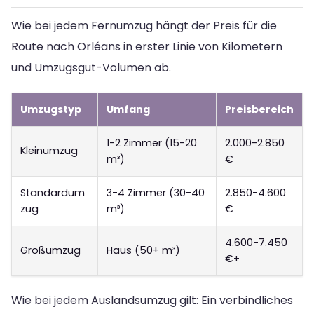
Wie bei jedem Fernumzug hängt der Preis für die
Route nach Orléans in erster Linie von Kilometern
und Umzugsgut-Volumen ab.
Umzugstyp
Umfang
Preisbereich
1-2 Zimmer (15-20
2.000-2.850
Kleinumzug
m³)
€
Standardum
3-4 Zimmer (30-40
2.850-4.600
zug
m³)
€
4.600-7.450
Großumzug
Haus (50+ m³)
€+
Wie bei jedem Auslandsumzug gilt: Ein verbindliches