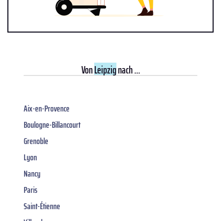
Von
Leipzig
nach ...
Aix-en-Provence
Boulogne-Billancourt
Grenoble
Lyon
Nancy
Paris
Saint-Étienne