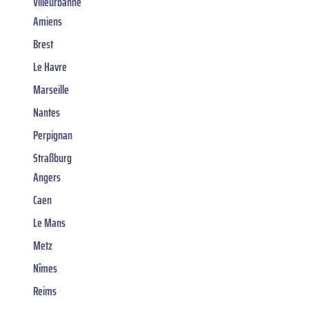
Villeurbanne
Amiens
Brest
Le Havre
Marseille
Nantes
Perpignan
Straßburg
Angers
Caen
Le Mans
Metz
Nîmes
Reims