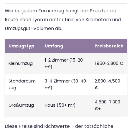
Wie bei jedem Fernumzug hängt der Preis für die
Route nach Lyon in erster Linie von Kilometern und
Umzugsgut-Volumen ab.
Umzugstyp
Umfang
Preisbereich
1-2 Zimmer (15-20
Kleinumzug
1.950-2.800 €
m³)
Standardum
3-4 Zimmer (30-40
2.800-4.500
zug
m³)
€
4.500-7.300
Großumzug
Haus (50+ m³)
€+
Diese Preise sind Richtwerte – der tatsächliche