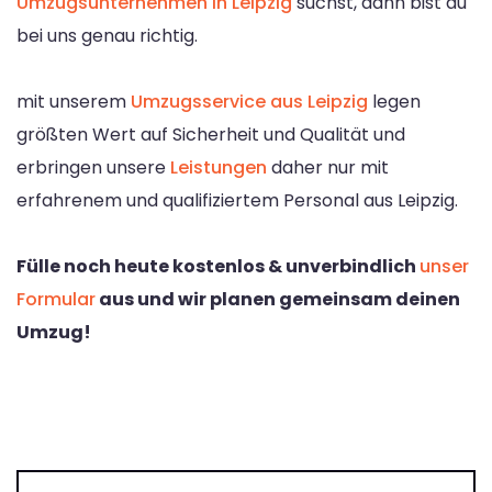
Umzugsunternehmen in Leipzig
suchst, dann bist du
bei uns genau richtig.
mit unserem
Umzugsservice aus Leipzig
legen
größten Wert auf Sicherheit und Qualität und
erbringen unsere
Leistungen
daher nur mit
erfahrenem und qualifiziertem Personal aus Leipzig.
Fülle noch heute kostenlos & unverbindlich
unser
Formular
aus und wir planen gemeinsam deinen
Umzug!