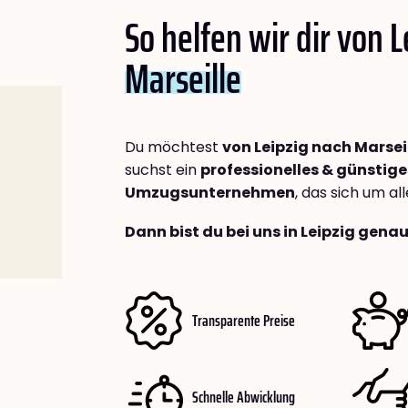
So helfen wir dir von 
Marseille
Du möchtest
von Leipzig nach Marsei
suchst ein
professionelles & günstige
Umzugsunternehmen
, das sich um a
Dann bist du bei uns in Leipzig genau
Transparente Preise
Schnelle Abwicklung