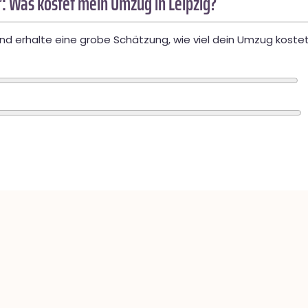
: Was kostet mein Umzug in Leipzig?
d erhalte eine grobe Schätzung, wie viel dein Umzug kostet