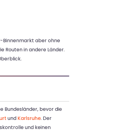
EU-Binnenmarkt aber ohne
ie Routen in andere Länder.
berblick.
he Bundesländer, bevor die
urt
und
Karlsruhe
. Der
skontrolle und keinen