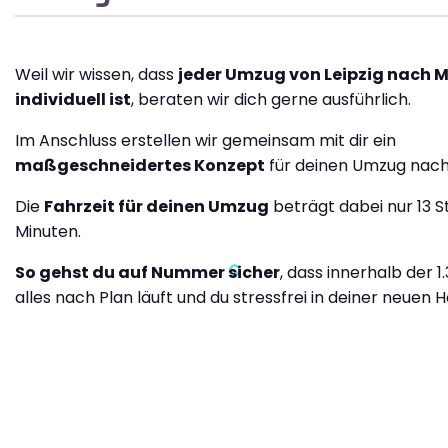
Weil wir wissen, dass
jeder Umzug von Leipzig nach M
individuell ist
, beraten wir dich gerne ausführlich.
Im Anschluss erstellen wir gemeinsam mit dir ein
maßgeschneidertes Konzept
für deinen Umzug nach 
Die
Fahrzeit für deinen Umzug
beträgt dabei nur 13 
Minuten.
So gehst du auf Nummer sicher
, dass innerhalb der 
alles nach Plan läuft und du stressfrei in deiner neuen H