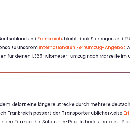
 Deutschland und
Frankreich
, bleibt dank Schengen und 
enso zu unserem
internationalen Fernumzug-Angebot
w
äten für deinen 1.385-Kilometer-Umzug nach Marseille im Ü
 dem Zielort eine längere Strecke durch mehrere deutsc
ch Frankreich passiert der Transporter üblicherweise
Erf
te reine Formsache: Schengen-Regeln bedeuten keine Pas