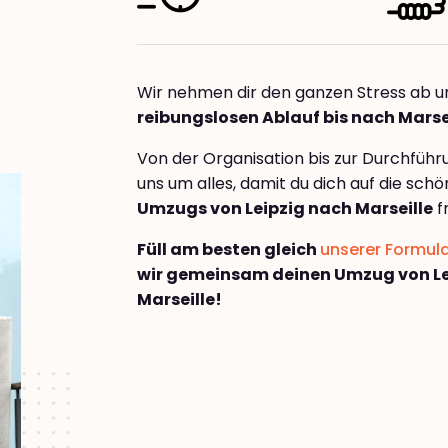
Wir nehmen dir den ganzen Stress ab u
reibungslosen Ablauf bis nach Marse
Von der Organisation bis zur Durchfüh
uns um alles, damit du dich auf die sch
Umzugs von Leipzig nach Marseille
f
Füll am besten gleich
unserer Formul
wir gemeinsam deinen Umzug von Le
Marseille!