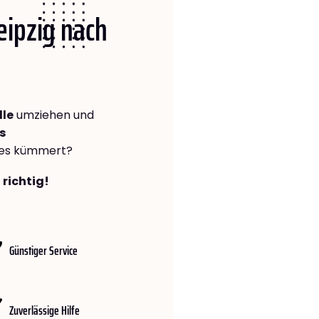
Leipzig nach
lle
umziehen und
s
lles kümmert?
 richtig!
Günstiger Service
Zuverlässige Hilfe