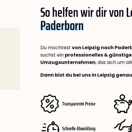
So helfen wir dir von 
Paderborn
Du möchtest
von Leipzig nach Pader
suchst ein
professionelles & günstige
Umzugsunternehmen
, das sich um a
Dann bist du bei uns in Leipzig genau
Transparente Preise
Schnelle Abwicklung