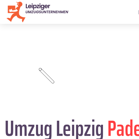
Umzug Leipzig
Pad