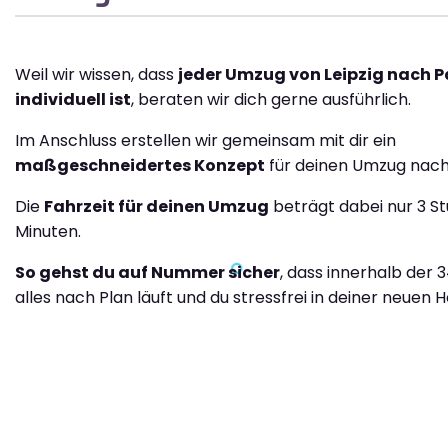
Weil wir wissen, dass
jeder Umzug von Leipzig nach 
individuell ist
, beraten wir dich gerne ausführlich.
Im Anschluss erstellen wir gemeinsam mit dir ein
maßgeschneidertes Konzept
für deinen Umzug nach
Die
Fahrzeit für deinen Umzug
beträgt dabei nur 3 S
Minuten.
So gehst du auf Nummer sicher
, dass innerhalb der 
alles nach Plan läuft und du stressfrei in deiner neuen H