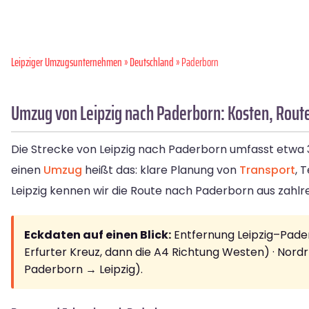
Leipziger Umzugsunternehmen
»
Deutschland
» Paderborn
Umzug von Leipzig nach Paderborn: Kosten, Rout
Die Strecke von Leipzig nach Paderborn umfasst etwa 3
einen
Umzug
heißt das: klare Planung von
Transport
, 
Leipzig kennen wir die Route nach Paderborn aus zahlr
Eckdaten auf einen Blick:
Entfernung Leipzig–Pader
Erfurter Kreuz, dann die A4 Richtung Westen) · Nor
Paderborn → Leipzig).