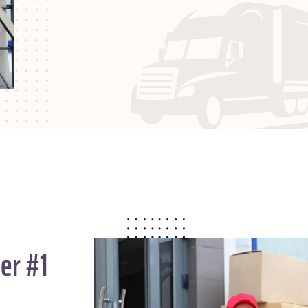
er #1