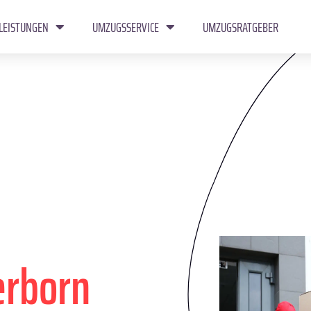
LEISTUNGEN
UMZUGSSERVICE
UMZUGSRATGEBER
erborn