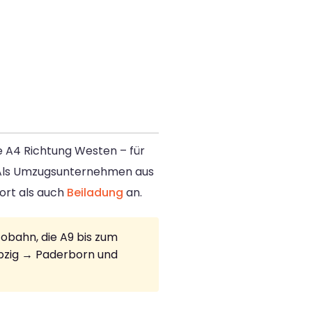
e A4 Richtung Westen – für
 Als Umzugsunternehmen aus
ort als auch
Beiladung
an.
obahn, die A9 bis zum
ipzig → Paderborn und