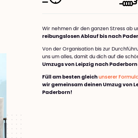
Wir nehmen dir den ganzen Stress ab u
reibungslosen Ablauf bis nach Pade
Von der Organisation bis zur Durchfüh
uns um alles, damit du dich auf die sch
Umzugs von Leipzig nach Paderborn
Füll am besten gleich
unserer Formul
wir gemeinsam deinen Umzug von Le
Paderborn!