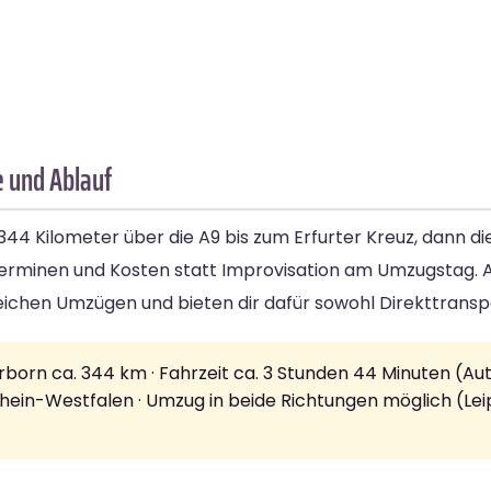
e und Ablauf
44 Kilometer über die A9 bis zum Erfurter Kreuz, dann di
Terminen und Kosten statt Improvisation am Umzugstag.
eichen Umzügen und bieten dir dafür sowohl Direkttransp
born ca. 344 km · Fahrzeit ca. 3 Stunden 44 Minuten (Aut
drhein-Westfalen · Umzug in beide Richtungen möglich (Le