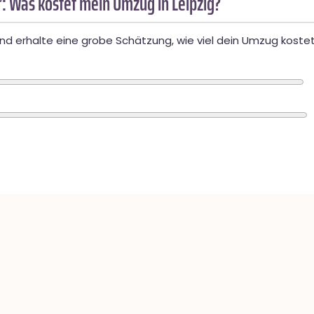
: Was kostet mein Umzug in Leipzig?
d erhalte eine grobe Schätzung, wie viel dein Umzug kostet