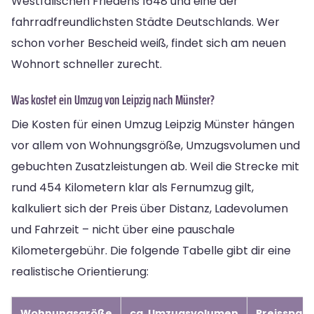
Westfälischen Friedens 1648 und eine der
fahrradfreundlichsten Städte Deutschlands. Wer
schon vorher Bescheid weiß, findet sich am neuen
Wohnort schneller zurecht.
Was kostet ein Umzug von Leipzig nach Münster?
Die Kosten für einen Umzug Leipzig Münster hängen
vor allem von Wohnungsgröße, Umzugsvolumen und
gebuchten Zusatzleistungen ab. Weil die Strecke mit
rund 454 Kilometern klar als Fernumzug gilt,
kalkuliert sich der Preis über Distanz, Ladevolumen
und Fahrzeit – nicht über eine pauschale
Kilometergebühr. Die folgende Tabelle gibt dir eine
realistische Orientierung:
Wohnungsgröße
ca. Umzugsvolumen
Preisspan