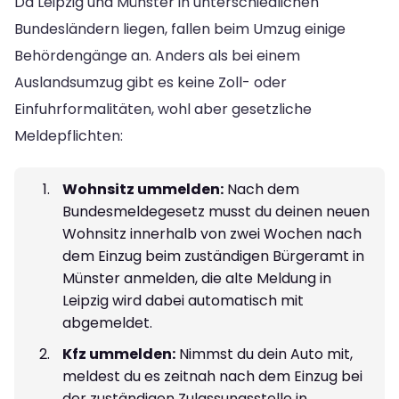
Da Leipzig und Münster in unterschiedlichen
Bundesländern liegen, fallen beim Umzug einige
Behördengänge an. Anders als bei einem
Auslandsumzug gibt es keine Zoll- oder
Einfuhrformalitäten, wohl aber gesetzliche
Meldepflichten:
Wohnsitz ummelden:
Nach dem
Bundesmeldegesetz musst du deinen neuen
Wohnsitz innerhalb von zwei Wochen nach
dem Einzug beim zuständigen Bürgeramt in
Münster anmelden, die alte Meldung in
Leipzig wird dabei automatisch mit
abgemeldet.
Kfz ummelden:
Nimmst du dein Auto mit,
meldest du es zeitnah nach dem Einzug bei
der zuständigen Zulassungsstelle in