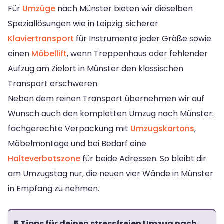
Für
Umzüge
nach Münster bieten wir dieselben
Speziallösungen wie in Leipzig: sicherer
Klaviertransport
für Instrumente jeder Größe sowie
einen
Möbellift
, wenn Treppenhaus oder fehlender
Aufzug am Zielort in Münster den klassischen
Transport erschweren.
Neben dem reinen Transport übernehmen wir auf
Wunsch auch den kompletten Umzug nach Münster:
fachgerechte Verpackung mit
Umzugskartons
,
Möbelmontage und bei Bedarf eine
Halteverbotszone
für beide Adressen. So bleibt dir
am Umzugstag nur, die neuen vier Wände in Münster
in Empfang zu nehmen.
5 Tipps für deinen stressfreien Umzug nach