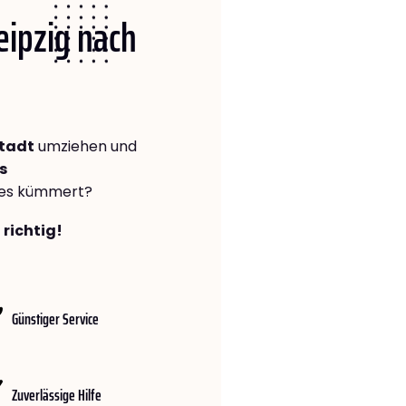
Leipzig nach
stadt
umziehen und
s
lles kümmert?
 richtig!
Günstiger Service
Zuverlässige Hilfe