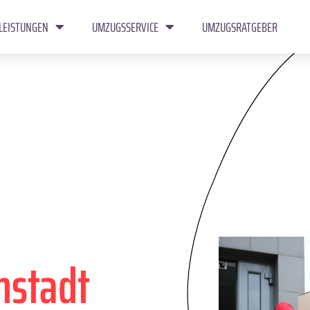
LEISTUNGEN
UMZUGSSERVICE
UMZUGSRATGEBER
mstadt