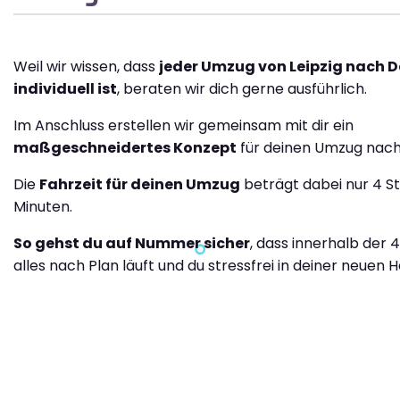
Weil wir wissen, dass
jeder Umzug von Leipzig nach 
individuell ist
, beraten wir dich gerne ausführlich.
Im Anschluss erstellen wir gemeinsam mit dir ein
maßgeschneidertes Konzept
für deinen Umzug nac
Die
Fahrzeit für deinen Umzug
beträgt dabei nur 4 S
Minuten.
So gehst du auf Nummer sicher
, dass innerhalb der 
alles nach Plan läuft und du stressfrei in deiner neuen H