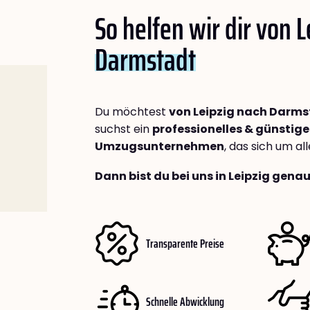
So helfen wir dir von 
Darmstadt
Du möchtest
von Leipzig nach Darm
suchst ein
professionelles & günstige
Umzugsunternehmen
, das sich um a
Dann bist du bei uns in Leipzig genau
Transparente Preise
Schnelle Abwicklung