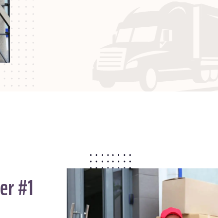
er #1