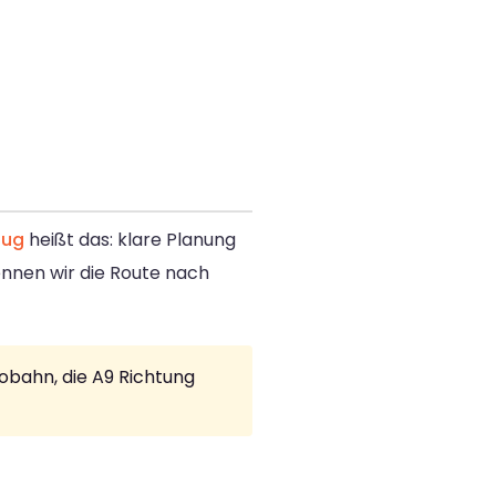
ug
heißt das: klare Planung
nnen wir die Route nach
obahn, die A9 Richtung