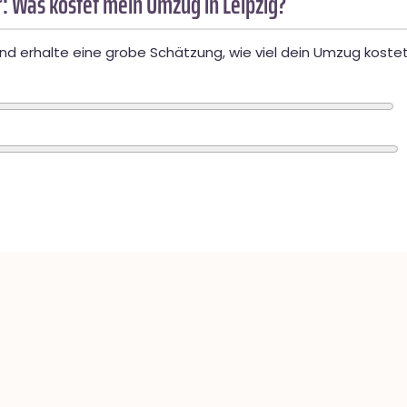
: Was kostet mein Umzug in Leipzig?
d erhalte eine grobe Schätzung, wie viel dein Umzug kostet