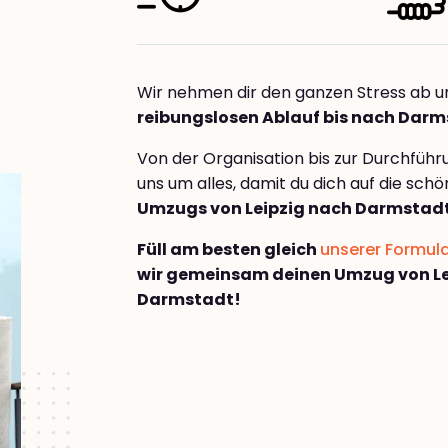
Wir nehmen dir den ganzen Stress ab u
reibungslosen Ablauf bis nach Dar
Von der Organisation bis zur Durchfüh
uns um alles, damit du dich auf die sch
Umzugs von Leipzig nach Darmstad
Füll am besten gleich
unserer Formul
wir gemeinsam deinen Umzug von Le
Darmstadt!