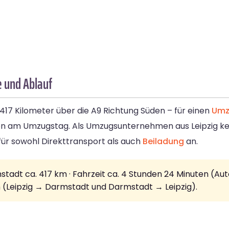
e und Ablauf
17 Kilometer über die A9 Richtung Süden – für einen
Umz
ion am Umzugstag. Als Umzugsunternehmen aus Leipzig ke
ür sowohl Direkttransport als auch
Beiladung
an.
tadt ca. 417 km · Fahrzeit ca. 4 Stunden 24 Minuten (Aut
h (Leipzig → Darmstadt und Darmstadt → Leipzig).