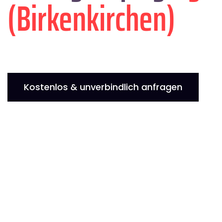
(Birkenkirchen)
Kostenlos & unverbindlich anfragen