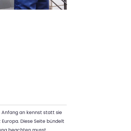
 Anfang an kennst statt sie
 Europa. Diese Seite bündelt
dung beachten musst.