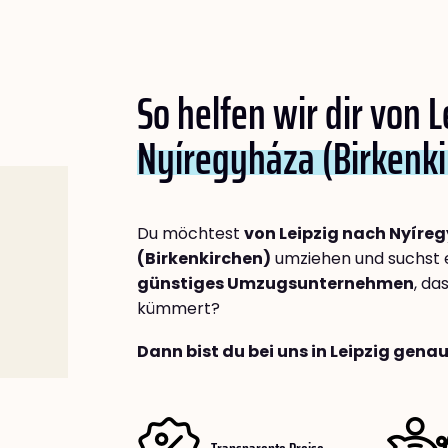
So helfen wir dir von 
Nyíregyháza (Birkenki
Du möchtest
von Leipzig nach Nyíre
(Birkenkirchen)
umziehen und suchst 
günstiges Umzugsunternehmen
, da
kümmert?
Dann bist du bei uns in Leipzig genau