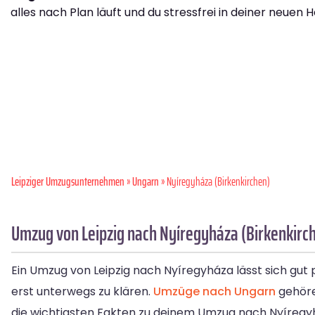
alles nach Plan läuft und du stressfrei in deiner neuen H
Leipziger Umzugsunternehmen
»
Ungarn
» Nyíregyháza (Birkenkirchen)
Umzug von Leipzig nach Nyíregyháza (Birkenkirch
Ein Umzug von Leipzig nach Nyíregyháza lässt sich gut
erst unterwegs zu klären.
Umzüge nach Ungarn
gehöre
die wichtigsten Fakten zu deinem Umzug nach Nyíregy