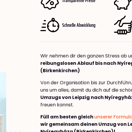
Transparente Preise
Schnelle Abwicklung
Wir nehmen dir den ganzen Stress ab u
reibungslosen Ablauf bis nach Nyír
(Birkenkirchen)
Von der Organisation bis zur Durchfüh
uns um alles, damit du dich auf die sch
Umzugs von Leipzig nach Nyíregyház
freuen kannst.
Füll am besten gleich
unserer Formul
wir gemeinsam deinen Umzug von Le
Nyíregyháza (Birkenkirchen)!