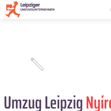
Umzug Leipzig
Nyí