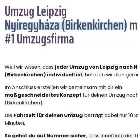
Umzug Leipzig
Nyíregyháza (Birkenkirchen)
mi
#1 Umzugsfirma
Weil wir wissen, dass
jeder Umzug von Leipzig nach 
(Birkenkirchen) individuell ist
, beraten wir dich gern
Im Anschluss erstellen wir gemeinsam mit dir ein
maßgeschneidertes Konzept
für deinen Umzug nac
(Birkenkirchen).
Die
Fahrzeit für deinen Umzug
beträgt dabei nur 10 S
Minuten.
So gehst du auf Nummer sicher
, dass innerhalb der 