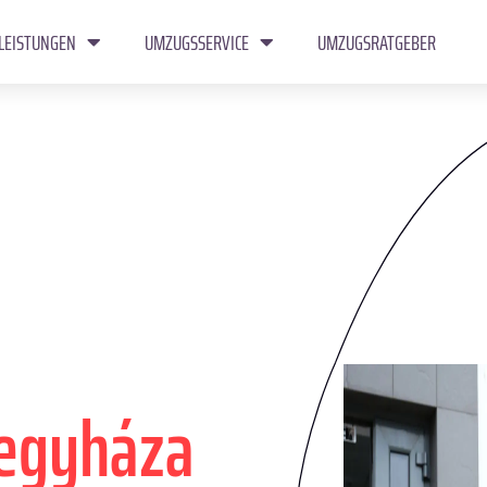
LEISTUNGEN
UMZUGSSERVICE
UMZUGSRATGEBER
regyháza