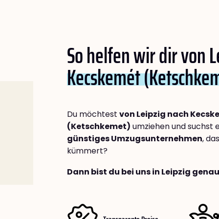
So helfen wir dir von 
Kecskemét (Ketschke
Du möchtest
von Leipzig nach Kecsk
(Ketschkemet)
umziehen und suchst 
günstiges Umzugsunternehmen
, da
kümmert?
Dann bist du bei uns in Leipzig genau