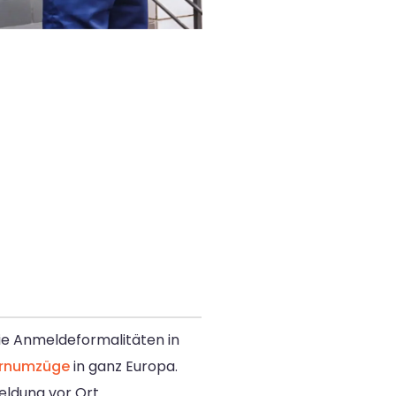
die Anmeldeformalitäten in
rnumzüge
in ganz Europa.
eldung vor Ort.