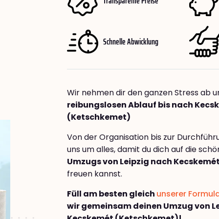
Transparente Preise
Schnelle Abwicklung
Wir nehmen dir den ganzen Stress ab u
reibungslosen Ablauf bis nach Kecs
(Ketschkemet)
Von der Organisation bis zur Durchfüh
uns um alles, damit du dich auf die sch
Umzugs von Leipzig nach Kecskemé
freuen kannst.
Füll am besten gleich
unserer Formul
wir gemeinsam deinen Umzug von Le
Kecskemét (Ketschkemet)!