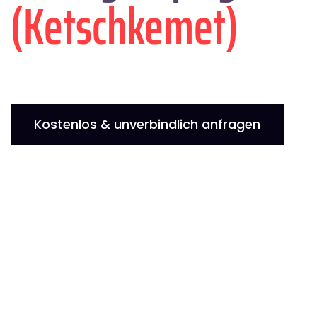
(Ketschkemet)
Kostenlos & unverbindlich anfragen