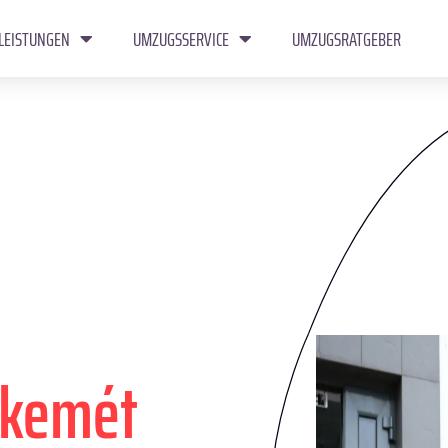
LEISTUNGEN
UMZUGSSERVICE
UMZUGSRATGEBER
skemét