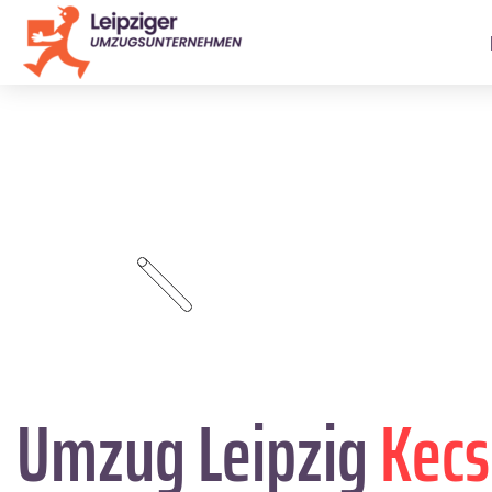
Umzug Leipzig
Kec