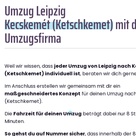
Umzug Leipzig
Kecskemét (Ketschkemet)
mit d
Umzugsfirma
Weil wir wissen, dass
jeder Umzug von Leipzig nach 
(Ketschkemet) individuell ist
, beraten wir dich gerne
Im Anschluss erstellen wir gemeinsam mit dir ein
maßgeschneidertes Konzept
für deinen Umzug nac
(Ketschkemet).
Die
Fahrzeit für deinen Umzug
beträgt dabei nur 8 S
Minuten.
So gehst du auf Nummer sicher
, dass innerhalb der 