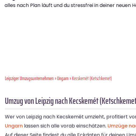
alles nach Plan läuft und du stressfrei in deiner neuen H
Leipziger Umzugsunternehmen
»
Ungarn
» Kecskemét (Ketschkemet)
Umzug von Leipzig nach Kecskemét (Ketschkemet)
Wer von Leipzig nach Kecskemét umzieht, profitiert von
Ungarn
lassen sich alle vorab einschätzen.
Umzüge na
Auf dieser Seite findest du alle Eckdaten für deinen 