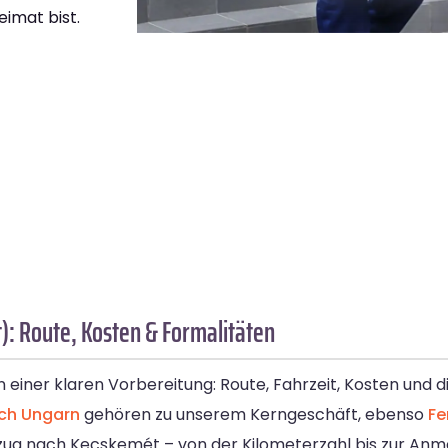
eimat bist.
: Route, Kosten & Formalitäten
 einer klaren Vorbereitung: Route, Fahrzeit, Kosten und 
ch Ungarn
gehören zu unserem Kerngeschäft, ebenso
Fe
Umzug nach Kecskemét – von der Kilometerzahl bis zur Anm