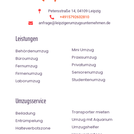
Petersstraße 14, 04109 Leipzig
+4915792632810
anfrage@leipzigerumzugsunternehmen.de
Leistungen
Mini Umzug
Behördenumzug
Praxisumzug
Büroumzug
Privatumzug
Fernumzug
Seniorenumzug
Firmenumzug
Studentenumzug
Laborumzug
Umzugsservice
Transporter mieten
Beiladung
Umzug mit Aquarium
Entrümpelung
Umzugshelfer
Halteverbotszone