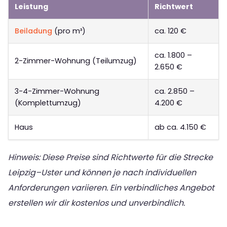
Leistung
Richtwert
Beiladung
(pro m³)
ca. 120 €
ca. 1.800 –
2-Zimmer-Wohnung (Teilumzug)
2.650 €
3-4-Zimmer-Wohnung
ca. 2.850 –
(Komplettumzug)
4.200 €
Haus
ab ca. 4.150 €
Hinweis: Diese Preise sind Richtwerte für die Strecke
Leipzig–Uster und können je nach individuellen
Anforderungen variieren. Ein verbindliches Angebot
erstellen wir dir kostenlos und unverbindlich.