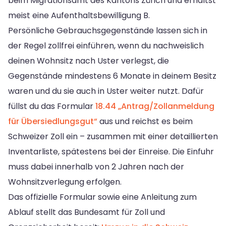
beim Migrationsamt des Kantons Zürich und erhältst
meist eine Aufenthaltsbewilligung B.
Persönliche Gebrauchsgegenstände lassen sich in
der Regel zollfrei einführen, wenn du nachweislich
deinen Wohnsitz nach Uster verlegst, die
Gegenstände mindestens 6 Monate in deinem Besitz
waren und du sie auch in Uster weiter nutzt. Dafür
füllst du das Formular
18.44 „Antrag/Zollanmeldung
für Übersiedlungsgut“
aus und reichst es beim
Schweizer Zoll ein – zusammen mit einer detaillierten
Inventarliste, spätestens bei der Einreise. Die Einfuhr
muss dabei innerhalb von 2 Jahren nach der
Wohnsitzverlegung erfolgen.
Das offizielle Formular sowie eine Anleitung zum
Ablauf stellt das Bundesamt für Zoll und