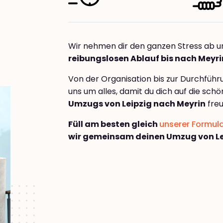
Wir nehmen dir den ganzen Stress ab u
reibungslosen Ablauf bis nach Meyri
Von der Organisation bis zur Durchfüh
uns um alles, damit du dich auf die sch
Umzugs von Leipzig nach Meyrin
freu
Füll am besten gleich
unserer Formul
wir gemeinsam deinen Umzug von Le