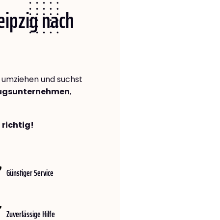
Leipzig nach
umziehen und suchst
zugsunternehmen
,
 richtig!
Günstiger Service
Zuverlässige Hilfe