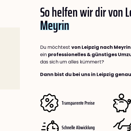
So helfen wir dir von 
Meyrin
Du möchtest
von Leipzig nach Meyrin
ein
professionelles & günstiges Um
das sich um alles kümmert?
Dann bist du bei uns in Leipzig genau
Transparente Preise
Schnelle Abwicklung