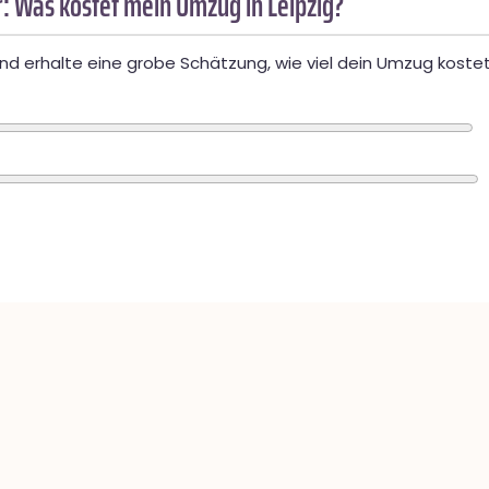
: Was kostet mein Umzug in Leipzig?
d erhalte eine grobe Schätzung, wie viel dein Umzug kostet