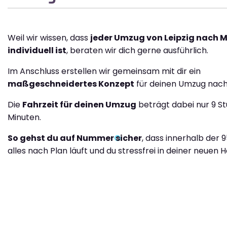
Weil wir wissen, dass
jeder Umzug von Leipzig nach M
individuell ist
, beraten wir dich gerne ausführlich.
Im Anschluss erstellen wir gemeinsam mit dir ein
maßgeschneidertes Konzept
für deinen Umzug nach
Die
Fahrzeit für deinen Umzug
beträgt dabei nur 9 S
Minuten.
So gehst du auf Nummer sicher
, dass innerhalb der 
alles nach Plan läuft und du stressfrei in deiner neuen H