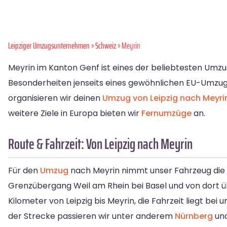
Leipziger Umzugsunternehmen
»
Schweiz
» Meyrin
Meyrin im Kanton Genf ist eines der beliebtesten Umzugsz
Besonderheiten jenseits eines gewöhnlichen EU-Umzugs
organisieren wir deinen
Umzug von Leipzig nach Meyri
weitere Ziele in Europa bieten wir
Fernumzüge
an.
Route & Fahrzeit: Von Leipzig nach Meyrin
Für den
Umzug
nach Meyrin nimmt unser Fahrzeug die S
Grenzübergang Weil am Rhein bei Basel und von dort übe
Kilometer von Leipzig bis Meyrin, die Fahrzeit liegt be
der Strecke passieren wir unter anderem
Nürnberg
un