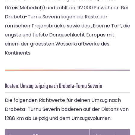
(Kreis Mehedinți) und zählt ca. 92.000 Einwohner. Bei
Drobeta-Turnu Severin liegen die Reste der
römischen Trajansbrücke sowie das „Eiserne Tor“, die
engste und tiefste Donauschlucht Europas mit
einem der groessten Wasserkraftwerke des
Kontinents.
Kosten: Umzug Leipzig nach Drobeta-Turnu Severin
Die folgenden Richtwerte für deinen Umzug nach
Drobeta-Turnu Severin basieren auf der Distanz von
1288 km ab Leipzig und dem Umzugsvolumen: