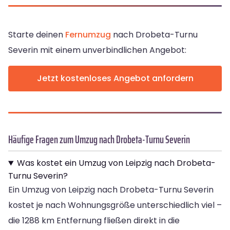
Starte deinen
Fernumzug
nach Drobeta-Turnu
Severin mit einem unverbindlichen Angebot:
Jetzt kostenloses Angebot anfordern
Häufige Fragen zum Umzug nach Drobeta-Turnu Severin
Was kostet ein Umzug von Leipzig nach Drobeta-
Turnu Severin?
Ein Umzug von Leipzig nach Drobeta-Turnu Severin
kostet je nach Wohnungsgröße unterschiedlich viel –
die 1288 km Entfernung fließen direkt in die