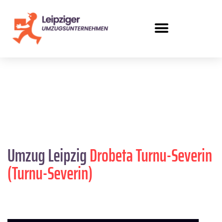
Umzug Leipzig
Drobeta Turnu-Severin
(Turnu-Severin)