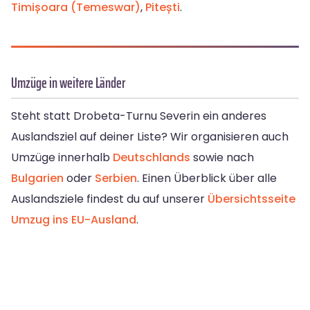
Timișoara (Temeswar)
,
Pitești
.
Umzüge in weitere Länder
Steht statt Drobeta-Turnu Severin ein anderes
Auslandsziel auf deiner Liste? Wir organisieren auch
Umzüge innerhalb
Deutschlands
sowie nach
Bulgarien
oder
Serbien
. Einen Überblick über alle
Auslandsziele findest du auf unserer
Übersichtsseite
Umzug ins EU-Ausland
.