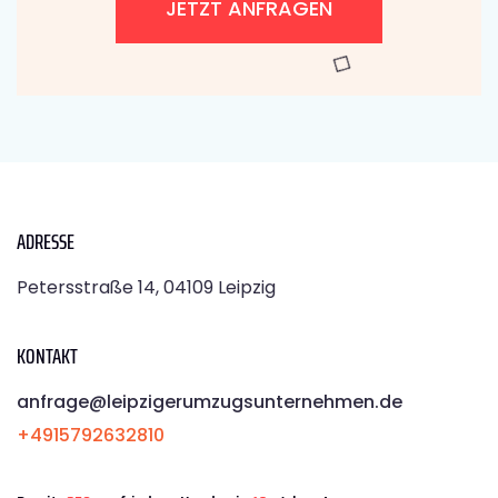
JETZT ANFRAGEN
ADRESSE
Petersstraße 14, 04109 Leipzig
KONTAKT
anfrage@leipzigerumzugsunternehmen.de
+4915792632810