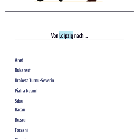
Von
Leipzig
nach ...
Arad
Bukarest
Drobeta Turnu-Severin
Piatra Neamt
Sibiu
Bacau
Buzau
Focsani