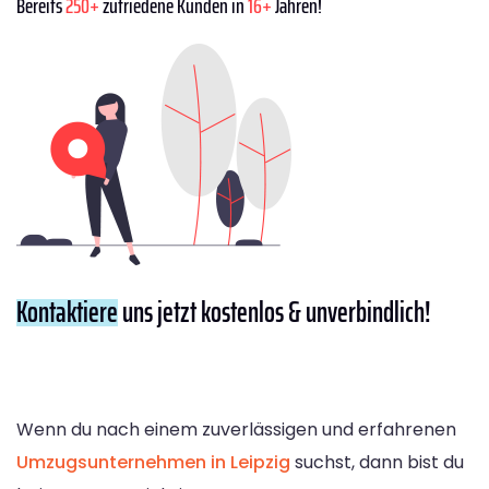
Bereits
250+
zufriedene Kunden in
16+
Jahren!
Kontaktiere
uns jetzt kostenlos & unverbindlich!
Wenn du nach einem zuverlässigen und erfahrenen
Umzugsunternehmen in Leipzig
suchst, dann bist du