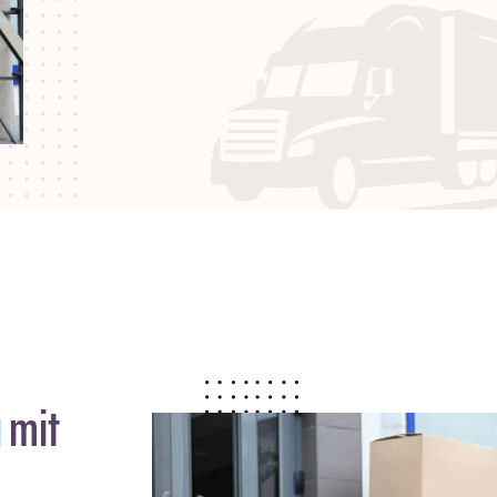
)
mit