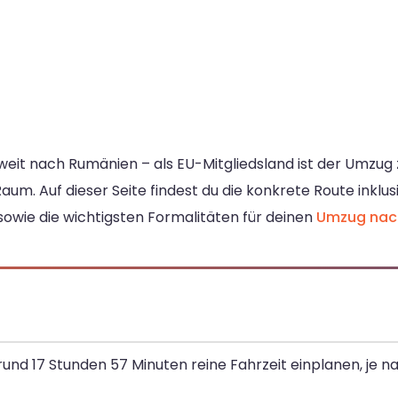
eit nach Rumänien – als EU-Mitgliedsland ist der Umzug z
m. Auf dieser Seite findest du die konkrete Route inklu
wie die wichtigsten Formalitäten für deinen
Umzug nac
 rund 17 Stunden 57 Minuten reine Fahrzeit einplanen, je 