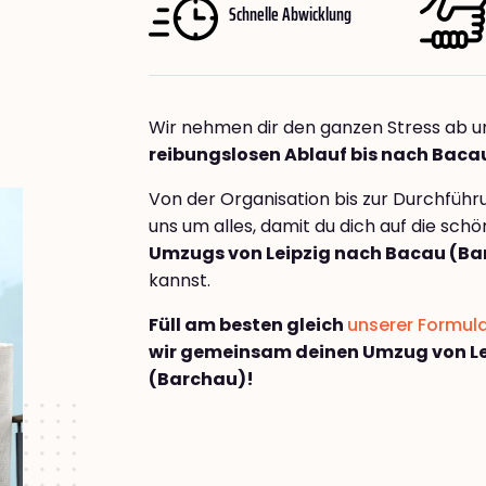
Schnelle Abwicklung
Wir nehmen dir den ganzen Stress ab u
reibungslosen Ablauf bis nach Baca
Von der Organisation bis zur Durchfüh
uns um alles, damit du dich auf die sch
Umzugs von Leipzig nach Bacau (Ba
kannst.
Füll am besten gleich
unserer Formul
wir gemeinsam deinen Umzug von L
(Barchau)!