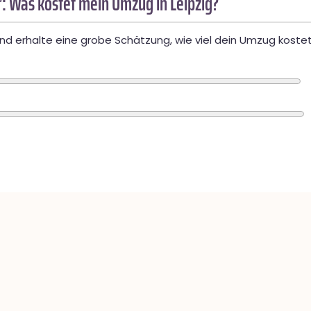
: Was kostet mein Umzug in Leipzig?
d erhalte eine grobe Schätzung, wie viel dein Umzug kostet