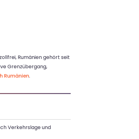
ollfrei, Rumänien gehört seit
sive Grenzübergang,
h Rumänien
.
nach Verkehrslage und