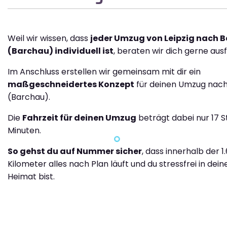
Weil wir wissen, dass
jeder Umzug von Leipzig nach 
(Barchau) individuell ist
, beraten wir dich gerne ausf
Im Anschluss erstellen wir gemeinsam mit dir ein
maßgeschneidertes Konzept
für deinen Umzug nac
(Barchau).
Die
Fahrzeit für deinen Umzug
beträgt dabei nur 17 
Minuten.
So gehst du auf Nummer sicher
, dass innerhalb der 1
Kilometer alles nach Plan läuft und du stressfrei in dei
Heimat bist.