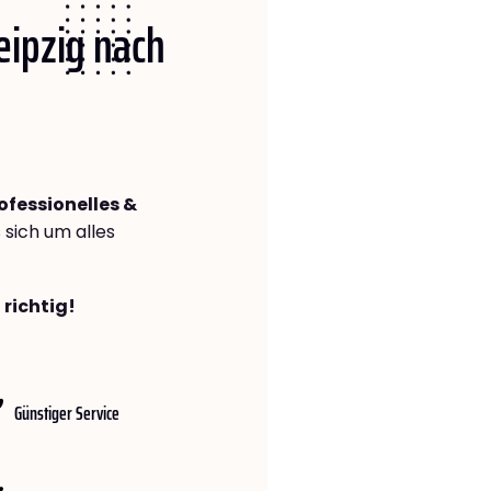
Leipzig nach
ofessionelles &
s sich um alles
 richtig!
Günstiger Service