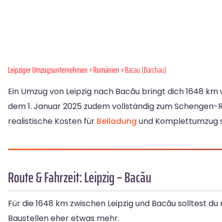
Leipziger Umzugsunternehmen
»
Rumänien
» Bacau (Barchau)
Ein Umzug von Leipzig nach Bacău bringt dich 1648 km w
dem 1. Januar 2025 zudem vollständig zum Schengen-Rau
realistische Kosten für
Beiladung
und Komplettumzug so
Route & Fahrzeit: Leipzig – Bacău
Für die 1648 km zwischen Leipzig und Bacău solltest du
Baustellen eher etwas mehr.