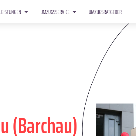
LEISTUNGEN
UMZUGSSERVICE
UMZUGSRATGEBER
u (Barchau)