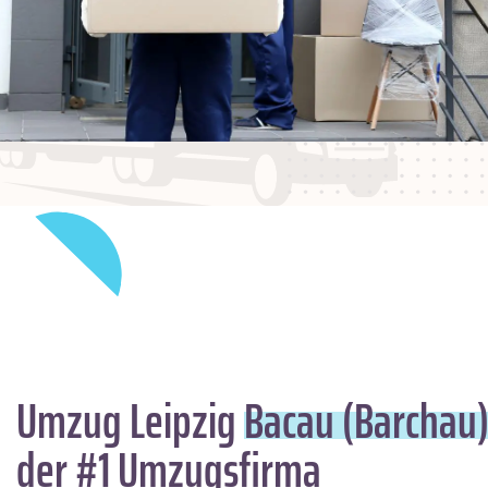
Umzug Leipzig
Bacau (Barchau
der #1 Umzugsfirma