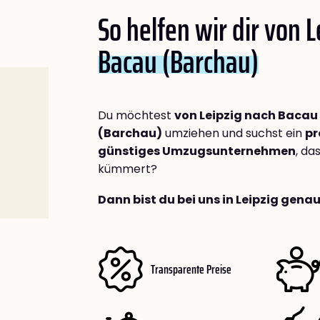
So helfen wir dir von 
Bacau (Barchau)
Du möchtest
von Leipzig nach Bacau
(Barchau)
umziehen und suchst ein
pr
günstiges Umzugsunternehmen
, da
kümmert?
Dann bist du bei uns in Leipzig genau
Transparente Preise