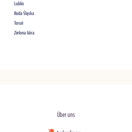
Lublin
Ruda Śląska
Toruń
Zielona Góra
Über uns