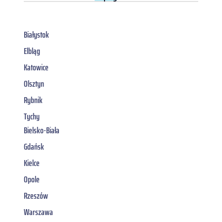
Białystok
Elbląg
Katowice
Olsztyn
Rybnik
Tychy
Bielsko-Biała
Gdańsk
Kielce
Opole
Rzeszów
Warszawa