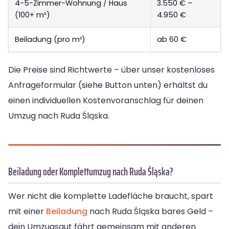
4-5-Zimmer-Wohnung / Haus
3.550 € –
(100+ m²)
4.950 €
Beiladung (pro m³)
ab 60 €
Die Preise sind Richtwerte – über unser kostenloses
Anfrageformular (siehe Button unten) erhältst du
einen individuellen Kostenvoranschlag für deinen
Umzug nach Ruda Śląska.
Beiladung oder Komplettumzug nach Ruda Śląska?
Wer nicht die komplette Ladefläche braucht, spart
mit einer
Beiladung
nach Ruda Śląska bares Geld –
dein Umzugsgut fährt gemeinsam mit anderen