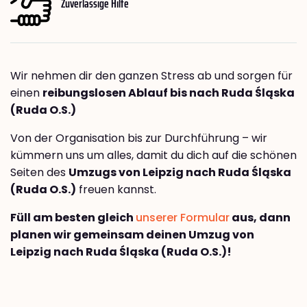
Zuverlässige Hilfe
Wir nehmen dir den ganzen Stress ab und sorgen für
einen
reibungslosen Ablauf bis nach Ruda Śląska
(Ruda O.S.)
Von der Organisation bis zur Durchführung – wir
kümmern uns um alles, damit du dich auf die schönen
Seiten des
Umzugs von Leipzig nach Ruda Śląska
(Ruda O.S.)
freuen kannst.
Füll am besten gleich
unserer Formular
aus, dann
planen wir gemeinsam deinen Umzug von
Leipzig nach Ruda Śląska (Ruda O.S.)!