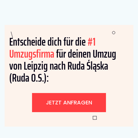
Entscheide dich für die
#1
Umzugsfirma
für deinen Umzug
von Leipzig nach Ruda Śląska
(Ruda O.S.):
JETZT ANFRAGEN