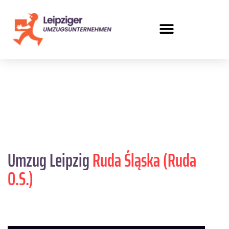
Umzug Leipzig
Ruda Śląska (Ruda
O.S.)