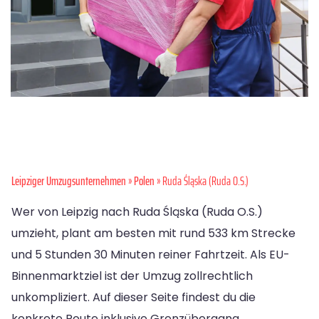
Leipziger Umzugsunternehmen
»
Polen
» Ruda Śląska (Ruda O.S.)
Wer von Leipzig nach Ruda Śląska (Ruda O.S.)
umzieht, plant am besten mit rund 533 km Strecke
und 5 Stunden 30 Minuten reiner Fahrtzeit. Als EU-
Binnenmarktziel ist der Umzug zollrechtlich
unkompliziert. Auf dieser Seite findest du die
konkrete Route inklusive Grenzübergang,