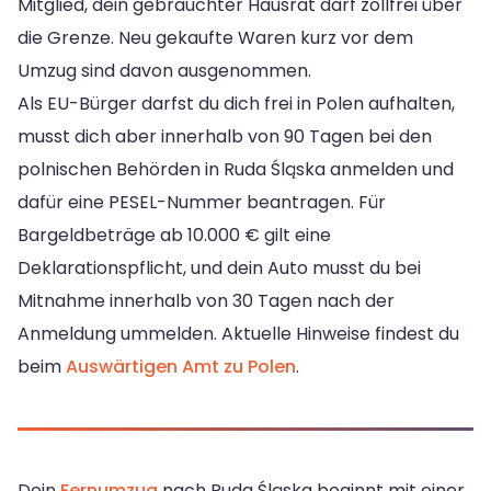
Mitglied, dein gebrauchter Hausrat darf zollfrei über
die Grenze. Neu gekaufte Waren kurz vor dem
Umzug sind davon ausgenommen.
Als EU-Bürger darfst du dich frei in Polen aufhalten,
musst dich aber innerhalb von 90 Tagen bei den
polnischen Behörden in Ruda Śląska anmelden und
dafür eine PESEL-Nummer beantragen. Für
Bargeldbeträge ab 10.000 € gilt eine
Deklarationspflicht, und dein Auto musst du bei
Mitnahme innerhalb von 30 Tagen nach der
Anmeldung ummelden. Aktuelle Hinweise findest du
beim
Auswärtigen Amt zu Polen
.
Dein
Fernumzug
nach Ruda Śląska beginnt mit einer