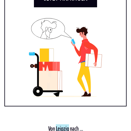
Von
Leipzig
nach ...