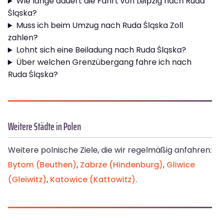
Wie lange dauert die Fahrt von Leipzig nach Ruda
Śląska?
Muss ich beim Umzug nach Ruda Śląska Zoll
zahlen?
Lohnt sich eine Beiladung nach Ruda Śląska?
Über welchen Grenzübergang fahre ich nach
Ruda Śląska?
Weitere Städte in Polen
Weitere polnische Ziele, die wir regelmäßig anfahren:
Bytom (Beuthen)
,
Zabrze (Hindenburg)
,
Gliwice
(Gleiwitz)
,
Katowice (Kattowitz)
.