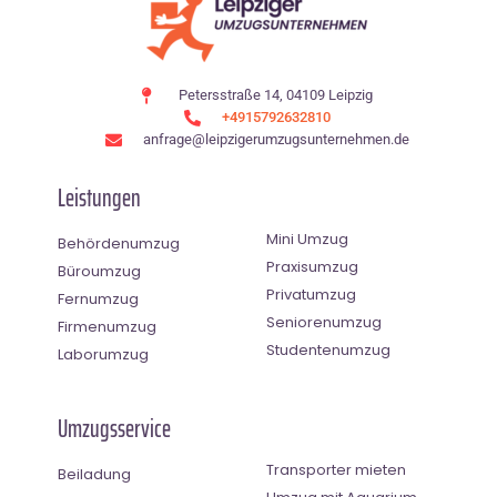
Petersstraße 14, 04109 Leipzig
+4915792632810
anfrage@leipzigerumzugsunternehmen.de
Leistungen
Mini Umzug
Behördenumzug
Praxisumzug
Büroumzug
Privatumzug
Fernumzug
Seniorenumzug
Firmenumzug
Studentenumzug
Laborumzug
Umzugsservice
Transporter mieten
Beiladung