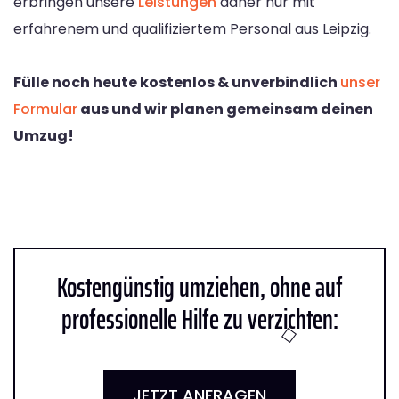
erbringen unsere
Leistungen
daher nur mit
erfahrenem und qualifiziertem Personal aus Leipzig.
Fülle noch heute kostenlos & unverbindlich
unser
Formular
aus und wir planen gemeinsam deinen
Umzug!
Kostengünstig umziehen, ohne auf
professionelle Hilfe zu verzichten:
JETZT ANFRAGEN