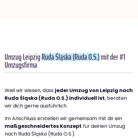
Umzug Leipzig
Ruda Śląska (Ruda O.S.)
mit der #1
Umzugsfirma
Weil wir wissen, dass
jeder Umzug von Leipzig nach
Ruda Śląska (Ruda O.S.) individuell ist
, beraten
wir dich gerne ausführlich.
Im Anschluss erstellen wir gemeinsam mit dir ein
maßgeschneidertes Konzept
für deinen Umzug
nach Ruda Śląska (Ruda O.S.).