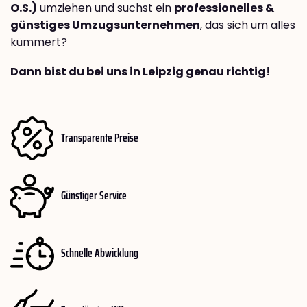
O.S.)
umziehen und suchst ein
professionelles &
günstiges Umzugsunternehmen
, das sich um alles
kümmert?
Dann bist du bei uns in Leipzig genau richtig!
Transparente Preise
Günstiger Service
Schnelle Abwicklung