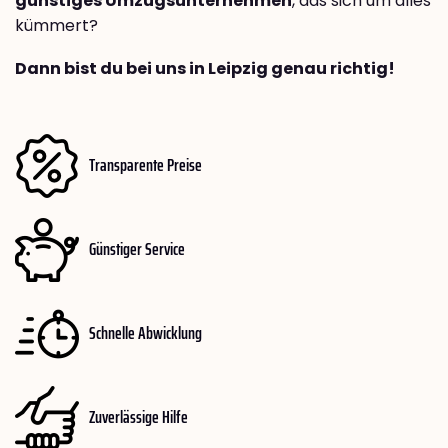
günstiges Umzugsunternehmen
, das sich um alles
kümmert?
Dann bist du bei uns in Leipzig genau richtig!
Transparente Preise
Günstiger Service
Schnelle Abwicklung
Zuverlässige Hilfe