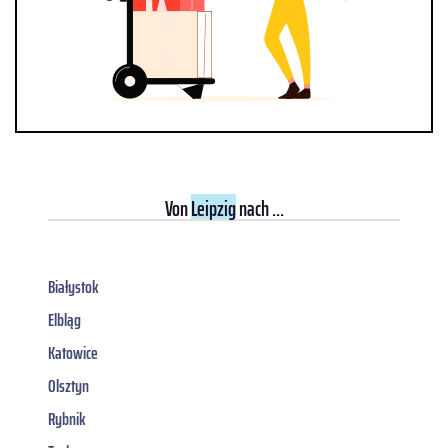
Von
Leipzig
nach ...
Białystok
Elbląg
Katowice
Olsztyn
Rybnik