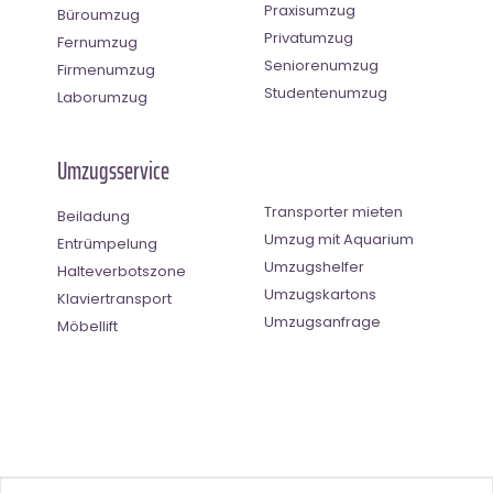
Praxisumzug
Büroumzug
Privatumzug
Fernumzug
Seniorenumzug
Firmenumzug
Studentenumzug
Laborumzug
Umzugsservice
Transporter mieten
Beiladung
Umzug mit Aquarium
Entrümpelung
Umzugshelfer
Halteverbotszone
Umzugskartons
Klaviertransport
Umzugsanfrage
Möbellift