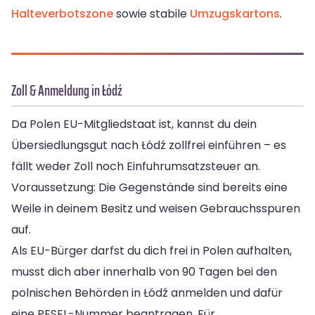
Halteverbotszone
sowie stabile
Umzugskartons
.
Zoll & Anmeldung in Łódź
Da Polen EU-Mitgliedstaat ist, kannst du dein
Übersiedlungsgut nach Łódź zollfrei einführen – es
fällt weder Zoll noch Einfuhrumsatzsteuer an.
Voraussetzung: Die Gegenstände sind bereits eine
Weile in deinem Besitz und weisen Gebrauchsspuren
auf.
Als EU-Bürger darfst du dich frei in Polen aufhalten,
musst dich aber innerhalb von 90 Tagen bei den
polnischen Behörden in Łódź anmelden und dafür
eine PESEL-Nummer beantragen. Für