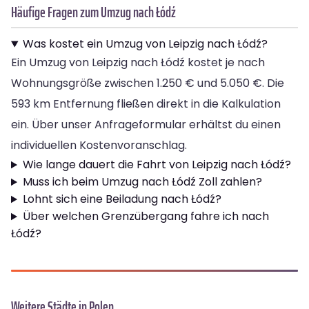
Häufige Fragen zum Umzug nach Łódź
Was kostet ein Umzug von Leipzig nach Łódź?
Ein Umzug von Leipzig nach Łódź kostet je nach
Wohnungsgröße zwischen 1.250 € und 5.050 €. Die
593 km Entfernung fließen direkt in die Kalkulation
ein. Über unser Anfrageformular erhältst du einen
individuellen Kostenvoranschlag.
Wie lange dauert die Fahrt von Leipzig nach Łódź?
Muss ich beim Umzug nach Łódź Zoll zahlen?
Lohnt sich eine Beiladung nach Łódź?
Über welchen Grenzübergang fahre ich nach
Łódź?
Weitere Städte in Polen