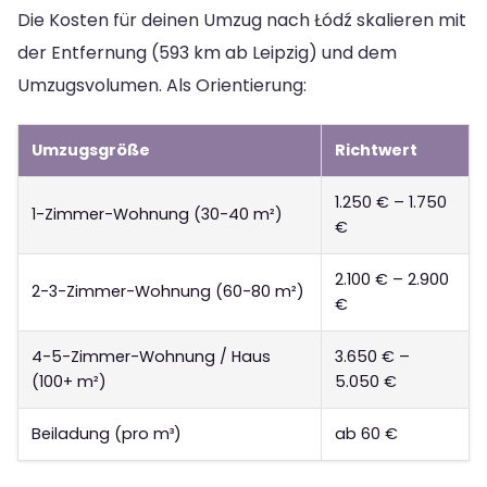
Die Kosten für deinen Umzug nach Łódź skalieren mit
der Entfernung (593 km ab Leipzig) und dem
Umzugsvolumen. Als Orientierung:
Umzugsgröße
Richtwert
1.250 € – 1.750
1-Zimmer-Wohnung (30-40 m²)
€
2.100 € – 2.900
2-3-Zimmer-Wohnung (60-80 m²)
€
4-5-Zimmer-Wohnung / Haus
3.650 € –
(100+ m²)
5.050 €
Beiladung (pro m³)
ab 60 €