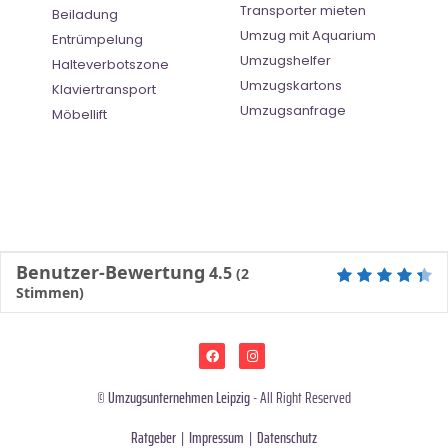
Transporter mieten
Beiladung
Umzug mit Aquarium
Entrümpelung
Umzugshelfer
Halteverbotszone
Umzugskartons
Klaviertransport
Umzugsanfrage
Möbellift
Benutzer-Bewertung
4.5
(
2
Stimmen)
©
Umzugsunternehmen Leipzig
- All Right Reserved
Ratgeber
|
Impressum
|
Datenschutz