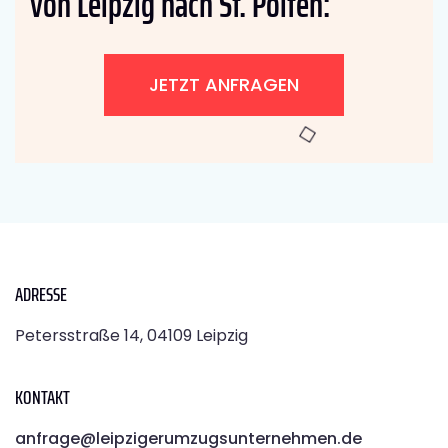
von Leipzig nach St. Pölten:
JETZT ANFRAGEN
ADRESSE
Petersstraße 14, 04109 Leipzig
KONTAKT
anfrage@leipzigerumzugsunternehmen.de