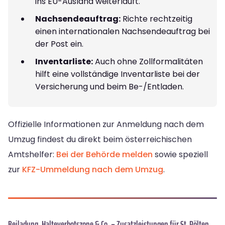
ins EU-Ausland weiterläuft.
Nachsendeauftrag:
Richte rechtzeitig
einen internationalen Nachsendeauftrag bei
der Post ein.
Inventarliste:
Auch ohne Zollformalitäten
hilft eine vollständige Inventarliste bei der
Versicherung und beim Be-/Entladen.
Offizielle Informationen zur Anmeldung nach dem
Umzug findest du direkt beim österreichischen
Amtshelfer:
Bei der Behörde melden
sowie speziell
zur
KFZ-Ummeldung nach dem Umzug
.
Beiladung, Halteverbotszone & Co. – Zusatzleistungen für St. Pölten