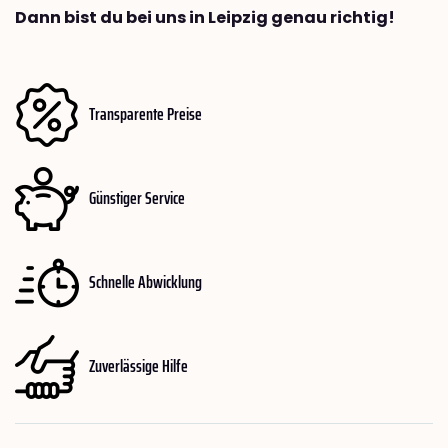
Dann bist du bei uns in Leipzig genau richtig!
Transparente Preise
Günstiger Service
Schnelle Abwicklung
Zuverlässige Hilfe