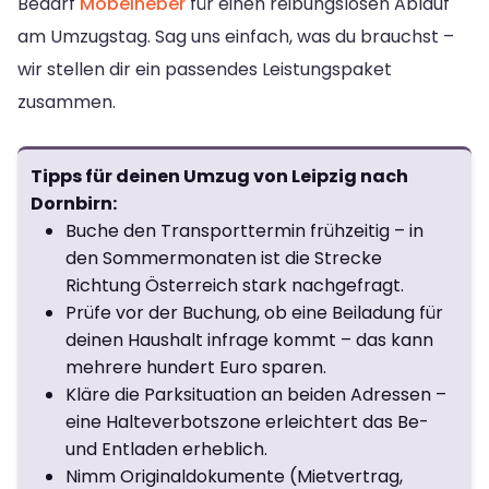
Bedarf
Möbelheber
für einen reibungslosen Ablauf
am Umzugstag. Sag uns einfach, was du brauchst –
wir stellen dir ein passendes Leistungspaket
zusammen.
Tipps für deinen Umzug von Leipzig nach
Dornbirn:
Buche den Transporttermin frühzeitig – in
den Sommermonaten ist die Strecke
Richtung Österreich stark nachgefragt.
Prüfe vor der Buchung, ob eine Beiladung für
deinen Haushalt infrage kommt – das kann
mehrere hundert Euro sparen.
Kläre die Parksituation an beiden Adressen –
eine Halteverbotszone erleichtert das Be-
und Entladen erheblich.
Nimm Originaldokumente (Mietvertrag,