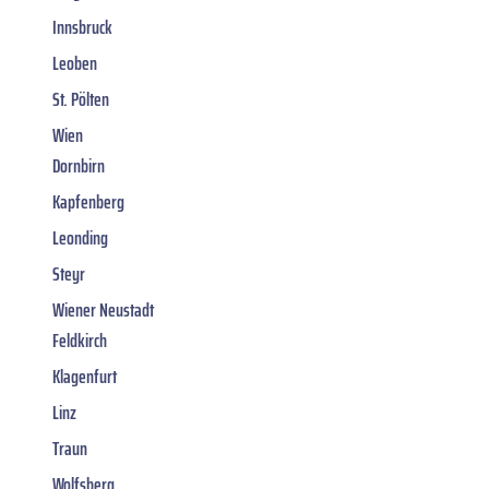
Innsbruck
Leoben
St. Pölten
Wien
Dornbirn
Kapfenberg
Leonding
Steyr
Wiener Neustadt
Feldkirch
Klagenfurt
Linz
Traun
Wolfsberg