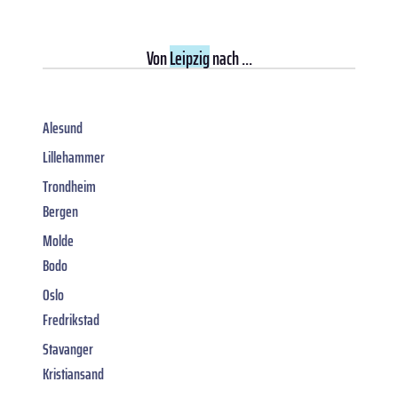
Von
Leipzig
nach ...
Alesund
Lillehammer
Trondheim
Bergen
Molde
Bodo
Oslo
Fredrikstad
Stavanger
Kristiansand