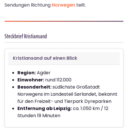
Sendungen Richtung
Norwegen
teilt.
Steckbrief Kristiansand
Kristiansand auf einen Blick
Region:
Agder
Einwohner:
rund 112.000
Besonderheit:
südlichste Großstadt
Norwegens im Landesteil Sørlandet, bekannt
für den Freizeit- und Tierpark Dyreparken
Entfernung ab Leipzig:
ca. 1.050 km / 12
Stunden 19 Minuten