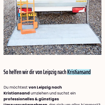
So helfen wir dir von Leipzig nach
Kristiansand
Du möchtest
von Leipzig nach
Kristiansand
umziehen und suchst ein
professionelles & günstiges
Umzugsunternehmen
, das sich um alles kümmert?