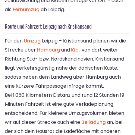
Zollabwicklung und Möbelmontage vor Ort – auch
als
Fernumzug
ab Leipzig.
Route und Fahrzeit: Leipzig nach Kristiansand
Für den
Umzug
Leipzig – Kristiansand planen wir die
Strecke über
Hamburg
und
Kiel
, von dort weiter
Richtung Süd- bzw. Nordskandinavien. Kristiansand
liegt verkehrsgünstig nahe der dänischen Küste,
sodass neben dem Landweg über Hamburg auch
eine kürzere Fährpassage infrage kommt.
Bei 1.050 Kilometern Distanz und rund 12 Stunden 19
Minuten Fahrzeit ist eine gute Verladeplanung
entscheidend. Für kleinere Umzugsvolumen bieten
wir auf dieser Strecke auch eine
Beiladung
an, bei
der sich dein Hausrat die Ladefläche mit anderen