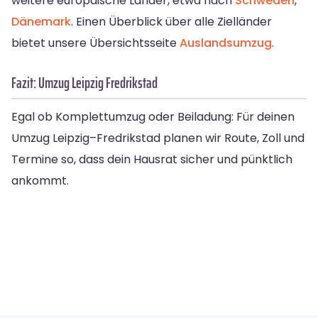
weitere europäische Länder, etwa nach
Schweden
,
Dänemark
. Einen Überblick über alle Zielländer
bietet unsere Übersichtsseite
Auslandsumzug
.
Fazit: Umzug Leipzig Fredrikstad
Egal ob Komplettumzug oder Beiladung: Für deinen
Umzug Leipzig–Fredrikstad planen wir Route, Zoll und
Termine so, dass dein Hausrat sicher und pünktlich
ankommt.