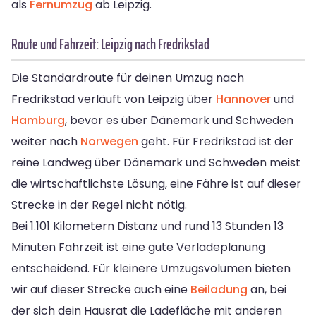
als
Fernumzug
ab Leipzig.
Route und Fahrzeit: Leipzig nach Fredrikstad
Die Standardroute für deinen Umzug nach
Fredrikstad verläuft von Leipzig über
Hannover
und
Hamburg
, bevor es über Dänemark und Schweden
weiter nach
Norwegen
geht. Für Fredrikstad ist der
reine Landweg über Dänemark und Schweden meist
die wirtschaftlichste Lösung, eine Fähre ist auf dieser
Strecke in der Regel nicht nötig.
Bei 1.101 Kilometern Distanz und rund 13 Stunden 13
Minuten Fahrzeit ist eine gute Verladeplanung
entscheidend. Für kleinere Umzugsvolumen bieten
wir auf dieser Strecke auch eine
Beiladung
an, bei
der sich dein Hausrat die Ladefläche mit anderen