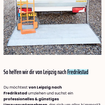
So helfen wir dir von Leipzig nach
Fredrikstad
Du möchtest
von Leipzig nach
Fredrikstad
umziehen und suchst ein
professionelles & günstiges
Umzugsunternehmen
, das sich um alles kümmert?