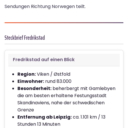
Sendungen Richtung Norwegen teilt.
Steckbrief Fredrikstad
Fredrikstad auf einen Blick
Region:
Viken / Østfold
Einwohner:
rund 83.000
Besonderheit:
beherbergt mit Gamlebyen
die am besten erhaltene Festungsstadt
Skandinaviens, nahe der schwedischen
Grenze
Entfernung ab Leipzig:
ca. 1.101 km / 13
Stunden 13 Minuten