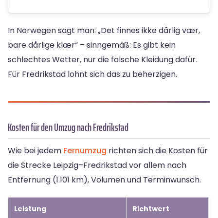
In Norwegen sagt man: „Det finnes ikke dårlig vær,
bare dårlige klær“ – sinngemäß: Es gibt kein
schlechtes Wetter, nur die falsche Kleidung dafür.
Für Fredrikstad lohnt sich das zu beherzigen.
Kosten für den Umzug nach Fredrikstad
Wie bei jedem
Fernumzug
richten sich die Kosten für
die Strecke Leipzig–Fredrikstad vor allem nach
Entfernung (1.101 km), Volumen und Terminwunsch.
Leistung
Richtwert