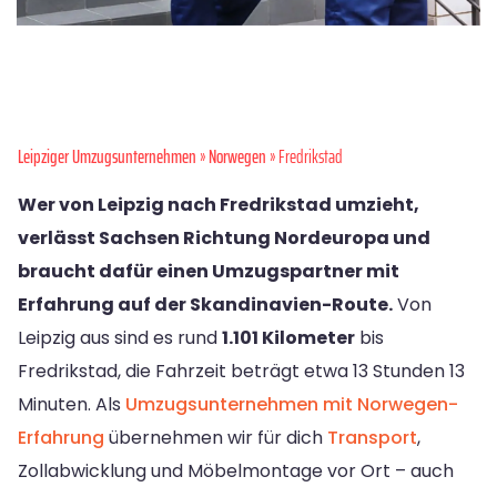
Leipziger Umzugsunternehmen
»
Norwegen
» Fredrikstad
Wer von Leipzig nach Fredrikstad umzieht,
verlässt Sachsen Richtung Nordeuropa und
braucht dafür einen Umzugspartner mit
Erfahrung auf der Skandinavien-Route.
Von
Leipzig aus sind es rund
1.101 Kilometer
bis
Fredrikstad, die Fahrzeit beträgt etwa 13 Stunden 13
Minuten. Als
Umzugsunternehmen mit Norwegen-
Erfahrung
übernehmen wir für dich
Transport
,
Zollabwicklung und Möbelmontage vor Ort – auch