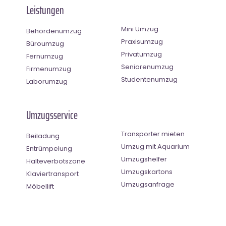
Leistungen
Mini Umzug
Behördenumzug
Praxisumzug
Büroumzug
Privatumzug
Fernumzug
Seniorenumzug
Firmenumzug
Studentenumzug
Laborumzug
Umzugsservice
Transporter mieten
Beiladung
Umzug mit Aquarium
Entrümpelung
Umzugshelfer
Halteverbotszone
Umzugskartons
Klaviertransport
Umzugsanfrage
Möbellift