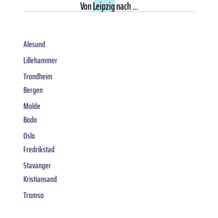
Von
Leipzig
nach ...
Alesund
Lillehammer
Trondheim
Bergen
Molde
Bodo
Oslo
Fredrikstad
Stavanger
Kristiansand
Tromso