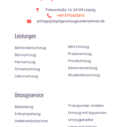
Petersstraße 14, 04109 Leipzig
+4915792632810
anfrage@leipzigerumzugsunternehmen.de
Leistungen
Mini Umzug
Behördenumzug
Praxisumzug
Büroumzug
Privatumzug
Fernumzug
Seniorenumzug
Firmenumzug
Studentenumzug
Laborumzug
Umzugsservice
Transporter mieten
Beiladung
Umzug mit Aquarium
Entrümpelung
Umzugshelfer
Halteverbotszone
Umzugskartons