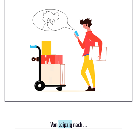
Von
Leipzig
nach ...