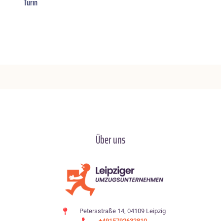
Turin
Über uns
Petersstraße 14, 04109 Leipzig
+4915792632810