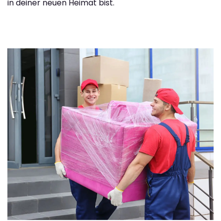
in deiner neuen Heimat bist.