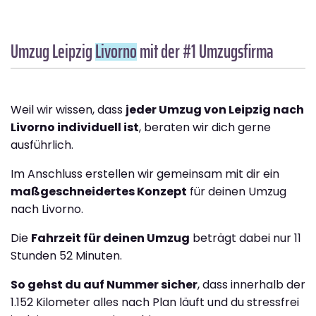
Umzug Leipzig
Livorno
mit der #1 Umzugsfirma
Weil wir wissen, dass
jeder Umzug von Leipzig nach
Livorno individuell ist
, beraten wir dich gerne
ausführlich.
Im Anschluss erstellen wir gemeinsam mit dir ein
maßgeschneidertes Konzept
für deinen Umzug
nach Livorno.
Die
Fahrzeit für deinen Umzug
beträgt dabei nur 11
Stunden 52 Minuten.
So gehst du auf Nummer sicher
, dass innerhalb der
1.152 Kilometer alles nach Plan läuft und du stressfrei