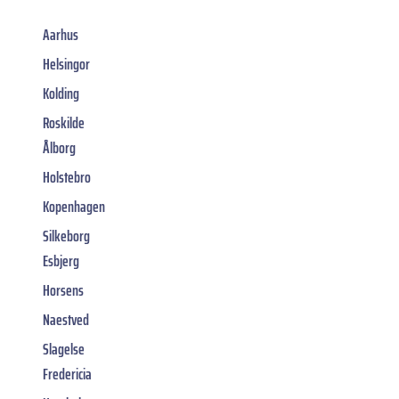
Aarhus
Helsingor
Kolding
Roskilde
Ålborg
Holstebro
Kopenhagen
Silkeborg
Esbjerg
Horsens
Naestved
Slagelse
Fredericia