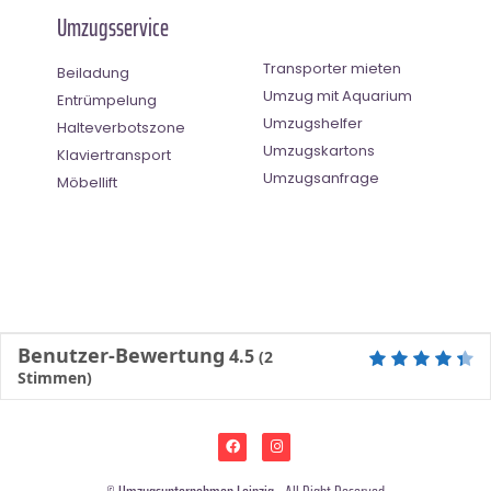
Umzugsservice
Transporter mieten
Beiladung
Umzug mit Aquarium
Entrümpelung
Umzugshelfer
Halteverbotszone
Umzugskartons
Klaviertransport
Umzugsanfrage
Möbellift
Benutzer-Bewertung
4.5
(
2
Stimmen)