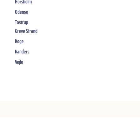
Horsholm
Odense
Tastrup
Greve Strand
Koge
Randers
Vejle