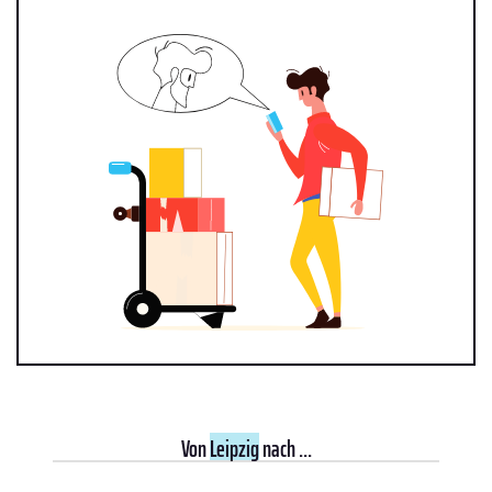
Von
Leipzig
nach ...