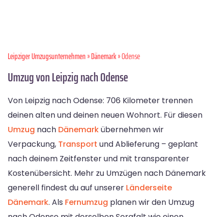
Leipziger Umzugsunternehmen
»
Dänemark
» Odense
Umzug von Leipzig nach Odense
Von Leipzig nach Odense: 706 Kilometer trennen
deinen alten und deinen neuen Wohnort. Für diesen
Umzug
nach
Dänemark
übernehmen wir
Verpackung,
Transport
und Ablieferung – geplant
nach deinem Zeitfenster und mit transparenter
Kostenübersicht. Mehr zu Umzügen nach Dänemark
generell findest du auf unserer
Länderseite
Dänemark
. Als
Fernumzug
planen wir den Umzug
nach Odense mit derselben Sorgfalt wie einen