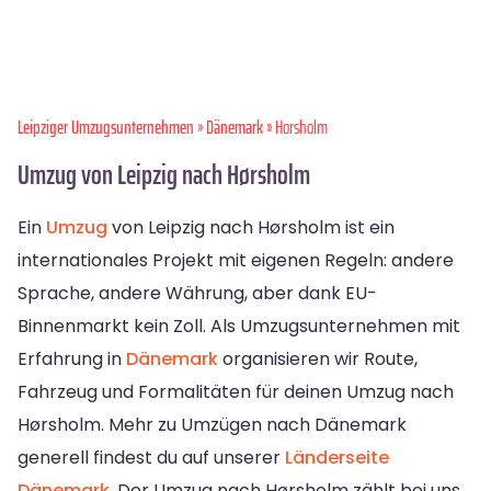
Leipziger Umzugsunternehmen
»
Dänemark
» Horsholm
Umzug von Leipzig nach Hørsholm
Ein
Umzug
von Leipzig nach Hørsholm ist ein
internationales Projekt mit eigenen Regeln: andere
Sprache, andere Währung, aber dank EU-
Binnenmarkt kein Zoll. Als Umzugsunternehmen mit
Erfahrung in
Dänemark
organisieren wir Route,
Fahrzeug und Formalitäten für deinen Umzug nach
Hørsholm. Mehr zu Umzügen nach Dänemark
generell findest du auf unserer
Länderseite
Dänemark
. Der Umzug nach Hørsholm zählt bei uns