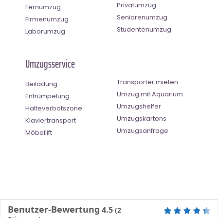
Privatumzug
Fernumzug
Seniorenumzug
Firmenumzug
Studentenumzug
Laborumzug
Umzugsservice
Transporter mieten
Beiladung
Umzug mit Aquarium
Entrümpelung
Umzugshelfer
Halteverbotszone
Umzugskartons
Klaviertransport
Umzugsanfrage
Möbellift
Benutzer-Bewertung
4.5
(
2