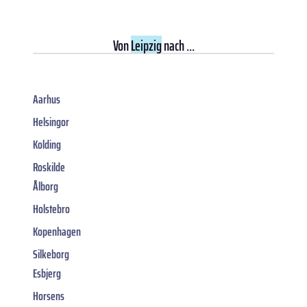
Von
Leipzig
nach ...
Aarhus
Helsingor
Kolding
Roskilde
Ålborg
Holstebro
Kopenhagen
Silkeborg
Esbjerg
Horsens