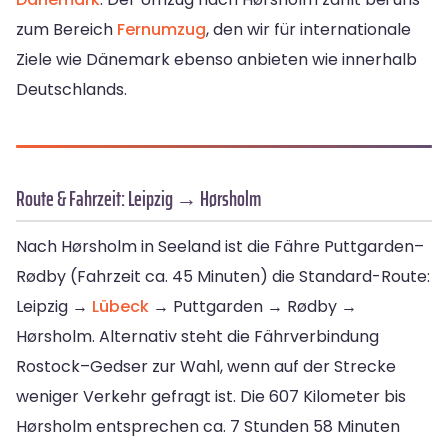
zum Bereich
Fernumzug
, den wir für internationale
Ziele wie Dänemark ebenso anbieten wie innerhalb
Deutschlands.
Route & Fahrzeit: Leipzig → Hørsholm
Nach Hørsholm in Seeland ist die Fähre Puttgarden–
Rødby (Fahrzeit ca. 45 Minuten) die Standard-Route:
Leipzig →
Lübeck
→ Puttgarden → Rødby →
Hørsholm. Alternativ steht die Fährverbindung
Rostock–Gedser zur Wahl, wenn auf der Strecke
weniger Verkehr gefragt ist. Die 607 Kilometer bis
Hørsholm entsprechen ca. 7 Stunden 58 Minuten