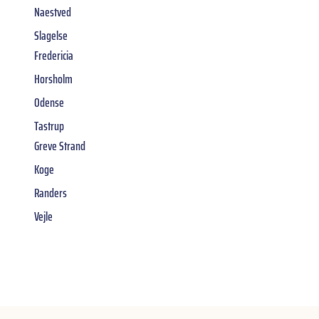
Naestved
Slagelse
Fredericia
Horsholm
Odense
Tastrup
Greve Strand
Koge
Randers
Vejle