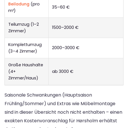
Beiladung
(pro
35–60 €
m³)
Teilumzug (1–2
1500–2000 €
Zimmer)
Komplettumzug
2000–3000 €
(3–4 Zimmer)
Große Haushalte
(4+
ab 3000 €
Zimmer/Haus)
Saisonale Schwankungen (Hauptsaison
Frühling/Sommer) und Extras wie Möbelmontage
sind in dieser Übersicht noch nicht enthalten – einen
exakten Kostenvoranschlag für Hørsholm erhältst