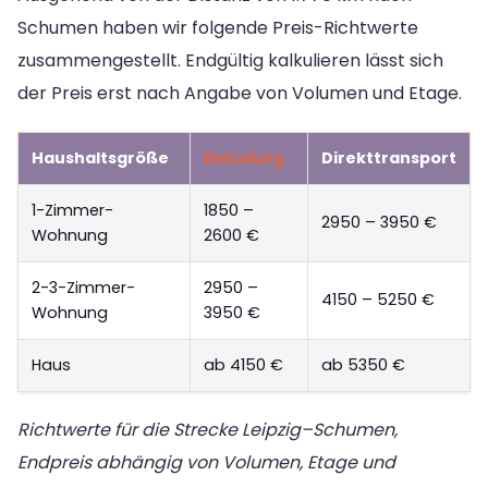
Schumen haben wir folgende Preis-Richtwerte
zusammengestellt. Endgültig kalkulieren lässt sich
der Preis erst nach Angabe von Volumen und Etage.
Haushaltsgröße
Beiladung
Direkttransport
1-Zimmer-
1850 –
2950 – 3950 €
Wohnung
2600 €
2-3-Zimmer-
2950 –
4150 – 5250 €
Wohnung
3950 €
Haus
ab 4150 €
ab 5350 €
Richtwerte für die Strecke Leipzig–Schumen,
Endpreis abhängig von Volumen, Etage und