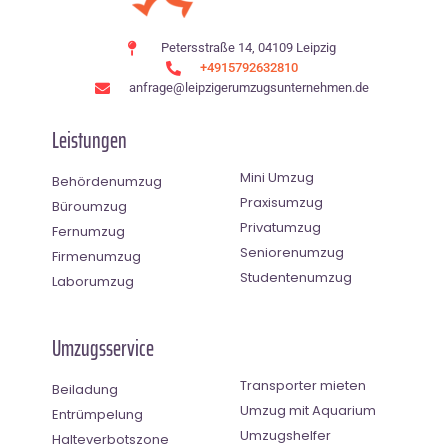
Petersstraße 14, 04109 Leipzig
+4915792632810
anfrage@leipzigerumzugsunternehmen.de
Leistungen
Mini Umzug
Behördenumzug
Praxisumzug
Büroumzug
Privatumzug
Fernumzug
Seniorenumzug
Firmenumzug
Studentenumzug
Laborumzug
Umzugsservice
Transporter mieten
Beiladung
Umzug mit Aquarium
Entrümpelung
Umzugshelfer
Halteverbotszone