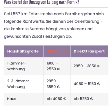
Was kostet der Umzug von Leipzig nach Pernik?
Bei 1.557 km Fahrstrecke nach Pernik ergeben sich
folgende Richtwerte. Sie dienen der Orientierung –
die konkrete Summe hängt von Volumen und
gewünschten Zusatzleistungen ab.
Haushaltsgröße
Beiladung
Direkttransport
1-Zimmer-
1800 –
2850 – 3850 €
Wohnung
2550 €
2-3-Zimmer-
2850 –
4050 – 5150 €
Wohnung
3850 €
Haus
ab 4050 €
ab 5250 €