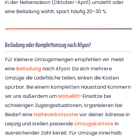
in der Nebensaison (Oktober–April) umzieht oder
eine Beiladung wählt, spart häufig 20–30 %.
Beiladung oder Komplettumzug nach Afyon?
Für kleinere Umzugsmengen empfehlen wir meist
eine
Beiladung
nach Afyon: Da sich mehrere
Umzüge die Ladefläche teilen, sinken die Kosten
spürbar. Bei einem kompletten Hausstand kümmern
wir uns außerdem um
Möbellift
-Einsätze bei
schwierigen Zugangssituationen, organisieren bei
Bedarf eine
Halteverbotszone
vor deiner Adresse in
Leipzig und stellen passende
Umzugskartons
in
ausreichender Zahl bereit. Für Umzüge innerhalb