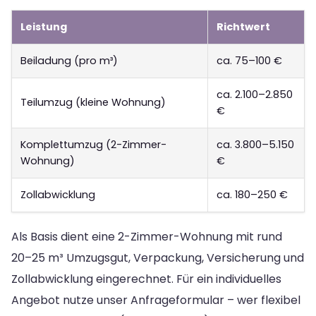
Leistung
Richtwert
Beiladung (pro m³)
ca. 75–100 €
ca. 2.100–2.850
Teilumzug (kleine Wohnung)
€
Komplettumzug (2-Zimmer-
ca. 3.800–5.150
Wohnung)
€
Zollabwicklung
ca. 180–250 €
Als Basis dient eine 2-Zimmer-Wohnung mit rund
20–25 m³ Umzugsgut, Verpackung, Versicherung und
Zollabwicklung eingerechnet. Für ein individuelles
Angebot nutze unser Anfrageformular – wer flexibel