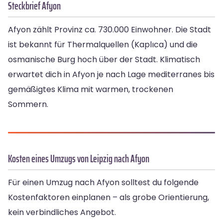
Steckbrief Afyon
Afyon zählt Provinz ca. 730.000 Einwohner. Die Stadt
ist bekannt für Thermalquellen (Kaplıca) und die
osmanische Burg hoch über der Stadt. Klimatisch
erwartet dich in Afyon je nach Lage mediterranes bis
gemäßigtes Klima mit warmen, trockenen
Sommern.
Kosten eines Umzugs von Leipzig nach Afyon
Für einen Umzug nach Afyon solltest du folgende
Kostenfaktoren einplanen – als grobe Orientierung,
kein verbindliches Angebot.