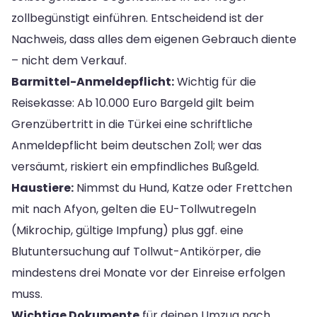
zollbegünstigt einführen. Entscheidend ist der
Nachweis, dass alles dem eigenen Gebrauch diente
– nicht dem Verkauf.
Barmittel-Anmeldepflicht:
Wichtig für die
Reisekasse: Ab 10.000 Euro Bargeld gilt beim
Grenzübertritt in die Türkei eine schriftliche
Anmeldepflicht beim deutschen Zoll; wer das
versäumt, riskiert ein empfindliches Bußgeld.
Haustiere:
Nimmst du Hund, Katze oder Frettchen
mit nach Afyon, gelten die EU-Tollwutregeln
(Mikrochip, gültige Impfung) plus ggf. eine
Blutuntersuchung auf Tollwut-Antikörper, die
mindestens drei Monate vor der Einreise erfolgen
muss.
Wichtige Dokumente
für deinen Umzug nach