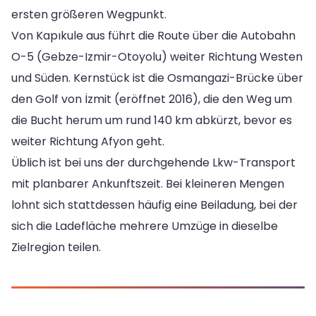
ersten größeren Wegpunkt.
Von Kapıkule aus führt die Route über die Autobahn
O-5 (Gebze-Izmir-Otoyolu) weiter Richtung Westen
und Süden. Kernstück ist die Osmangazi-Brücke über
den Golf von İzmit (eröffnet 2016), die den Weg um
die Bucht herum um rund 140 km abkürzt, bevor es
weiter Richtung Afyon geht.
Üblich ist bei uns der durchgehende Lkw-Transport
mit planbarer Ankunftszeit. Bei kleineren Mengen
lohnt sich stattdessen häufig eine Beiladung, bei der
sich die Ladefläche mehrere Umzüge in dieselbe
Zielregion teilen.