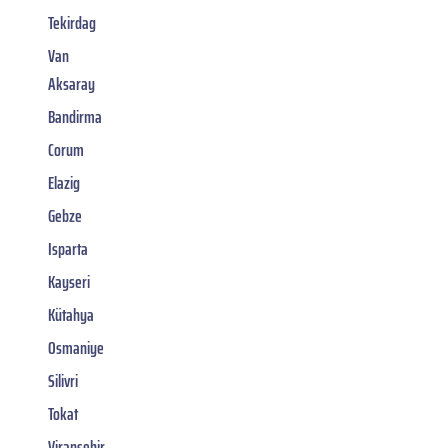
Tekirdag
Van
Aksaray
Bandirma
Corum
Elazig
Gebze
Isparta
Kayseri
Kütahya
Osmaniye
Silivri
Tokat
Viransehir