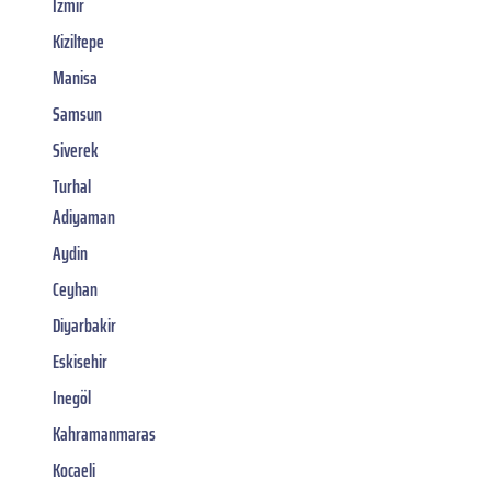
Izmir
Kiziltepe
Manisa
Samsun
Siverek
Turhal
Adiyaman
Aydin
Ceyhan
Diyarbakir
Eskisehir
Inegöl
Kahramanmaras
Kocaeli