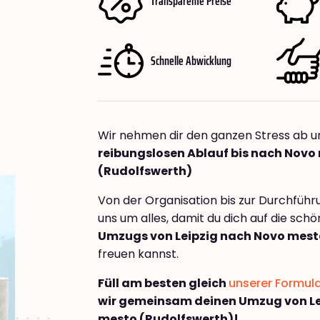
Transparente Preise
Schnelle Abwicklung
Wir nehmen dir den ganzen Stress ab u
reibungslosen Ablauf bis nach Novo
(Rudolfswerth)
Von der Organisation bis zur Durchfüh
uns um alles, damit du dich auf die sch
Umzugs von Leipzig nach Novo mest
freuen kannst.
Füll am besten gleich
unserer Formul
wir gemeinsam deinen Umzug von Le
mesto (Rudolfswerth)!