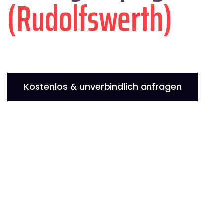
(Rudolfswerth)
Kostenlos & unverbindlich anfragen