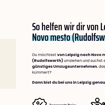
So helfen wir dir von 
Novo mesto (Rudolfsw
Du möchtest
von Leipzig nach Novo 
(Rudolfswerth)
umziehen und suchst 
günstiges Umzugsunternehmen
, da
kümmert?
Dann bist du bei uns in Leipzig genau