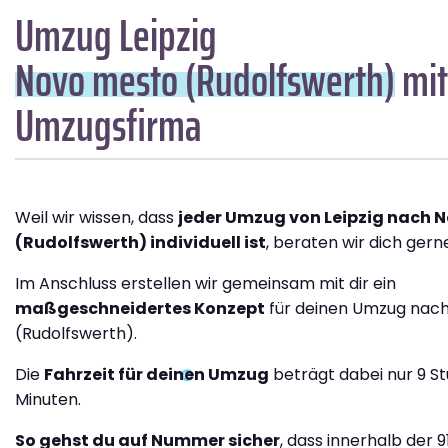
Umzug Leipzig
Novo mesto (Rudolfswerth)
mit
Umzugsfirma
Weil wir wissen, dass
jeder Umzug von Leipzig nach 
(Rudolfswerth) individuell ist
, beraten wir dich gerne
Im Anschluss erstellen wir gemeinsam mit dir ein
maßgeschneidertes Konzept
für deinen Umzug nac
(Rudolfswerth).
Die
Fahrzeit für deinen Umzug
beträgt dabei nur 9 S
Minuten.
So gehst du auf Nummer sicher
, dass innerhalb der 