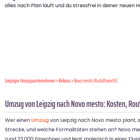
alles nach Plan läuft und du stressfrei in deiner neuen H
Leipziger Umzugsunternehmen
»
Belarus
» Novo mesto (Rudolfswerth)
Umzug von Leipzig nach Novo mesto: Kosten, Rou
Wer einen
Umzug
von Leipzig nach Novo mesto plant, s
Strecke, und welche Formalitäten stehen an? Novo mest
rund 23.000 Einwohner und liegt malerisch in einer Flu