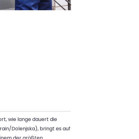
rt, wie lange dauert die
ain/Dolenjska), bringt es auf
 einem der größten