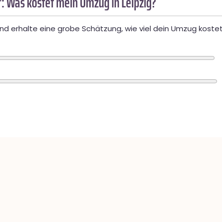
: Was kostet mein Umzug in Leipzig?
d erhalte eine grobe Schätzung, wie viel dein Umzug kostet