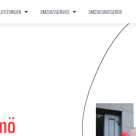
LEISTUNGEN
UMZUGSSERVICE
UMZUGSRATGEBER
mö