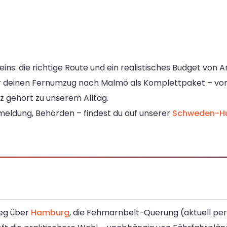
ns: die richtige Route und ein realistisches Budget von A
wir deinen Fernumzug nach Malmö als Komplettpaket – vo
z gehört zu unserem Alltag.
nmeldung, Behörden – findest du auf unserer
Schweden-Hu
weg über
Hamburg
, die Fehmarnbelt-Querung (aktuell pe