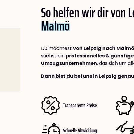
So helfen wir dir von 
Malmö
Du möchtest
von Leipzig nach Malm
suchst ein
professionelles & günstige
Umzugsunternehmen
, das sich um a
Dann bist du bei uns in Leipzig genau
Transparente Preise
Schnelle Abwicklung