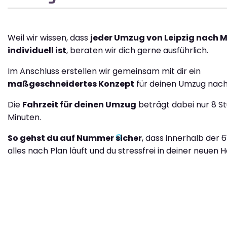
Weil wir wissen, dass
jeder Umzug von Leipzig nach 
individuell ist
, beraten wir dich gerne ausführlich.
Im Anschluss erstellen wir gemeinsam mit dir ein
maßgeschneidertes Konzept
für deinen Umzug nac
Die
Fahrzeit für deinen Umzug
beträgt dabei nur 8 St
Minuten.
So gehst du auf Nummer sicher
, dass innerhalb der 
alles nach Plan läuft und du stressfrei in deiner neuen H