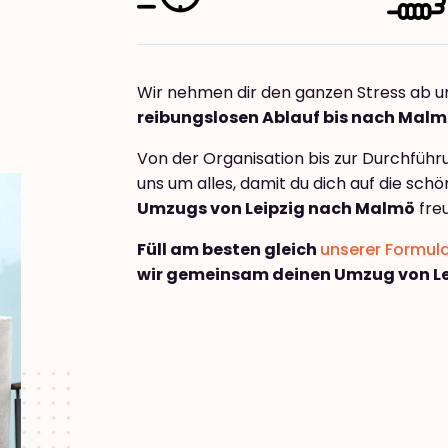
Wir nehmen dir den ganzen Stress ab u
reibungslosen Ablauf bis nach Mal
Von der Organisation bis zur Durchfüh
uns um alles, damit du dich auf die sch
Umzugs von Leipzig nach Malmö
fre
Füll am besten gleich
unserer Formul
wir gemeinsam deinen Umzug von L