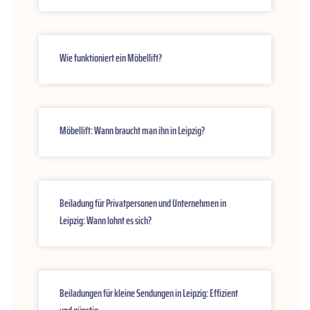
Wie funktioniert ein Möbellift?
Möbellift: Wann braucht man ihn in Leipzig?
Beiladung für Privatpersonen und Unternehmen in
Leipzig: Wann lohnt es sich?
Beiladungen für kleine Sendungen in Leipzig: Effizient