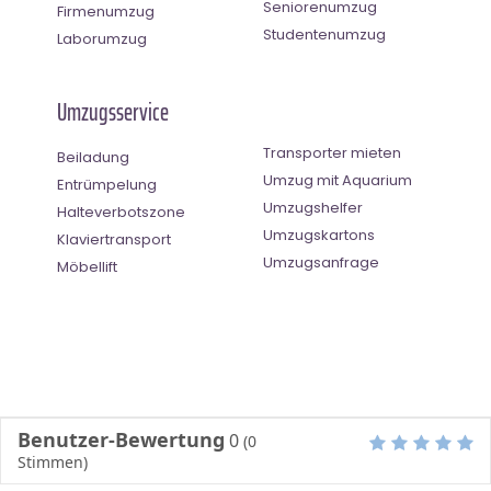
Seniorenumzug
Firmenumzug
Studentenumzug
Laborumzug
Umzugsservice
Transporter mieten
Beiladung
Umzug mit Aquarium
Entrümpelung
Umzugshelfer
Halteverbotszone
Umzugskartons
Klaviertransport
Umzugsanfrage
Möbellift
Benutzer-Bewertung
0
(
0
Stimmen)