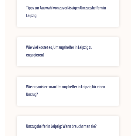
Tipps zur Auswahl von zuverlässigen Umzugshelfern in
Leipzig
Wie viel kostet es, Umzugshelfer in Leipzig zu
engagieren?
Wie organisiert man Umzugshelfer in Leipzig für einen
Umzug?
Umzugshelfer in Leipzig: Wann braucht man sie?