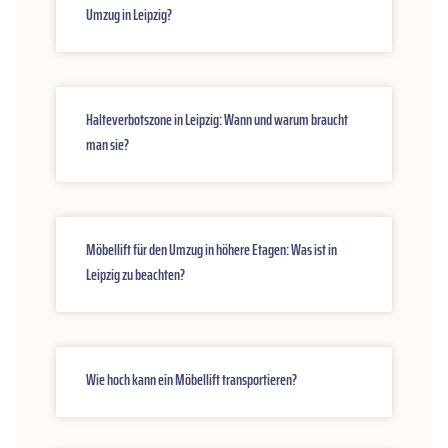
Umzug in Leipzig?
Halteverbotszone in Leipzig: Wann und warum braucht
man sie?
Möbellift für den Umzug in höhere Etagen: Was ist in
Leipzig zu beachten?
Wie hoch kann ein Möbellift transportieren?