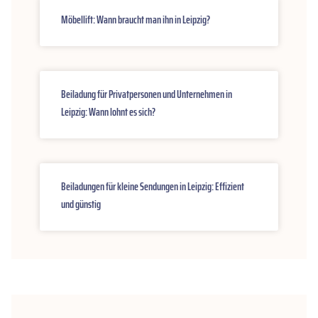
Möbellift: Wann braucht man ihn in Leipzig?
Beiladung für Privatpersonen und Unternehmen in
Leipzig: Wann lohnt es sich?
Beiladungen für kleine Sendungen in Leipzig: Effizient
und günstig