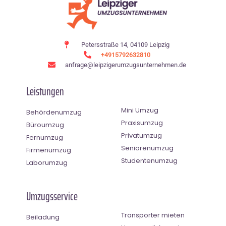
Petersstraße 14, 04109 Leipzig
+4915792632810
anfrage@leipzigerumzugsunternehmen.de
Leistungen
Mini Umzug
Behördenumzug
Praxisumzug
Büroumzug
Privatumzug
Fernumzug
Seniorenumzug
Firmenumzug
Studentenumzug
Laborumzug
Umzugsservice
Transporter mieten
Beiladung