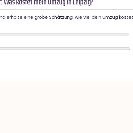
: Was kostet mein Umzug in Leipzig?
d erhalte eine grobe Schätzung, wie viel dein Umzug kostet