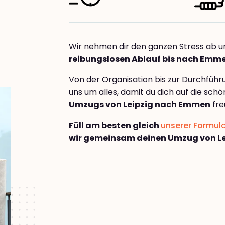
Wir nehmen dir den ganzen Stress ab u
reibungslosen Ablauf bis nach Emm
Von der Organisation bis zur Durchfüh
uns um alles, damit du dich auf die sch
Umzugs von Leipzig nach Emmen
fre
Füll am besten gleich
unserer Formul
wir gemeinsam deinen Umzug von L