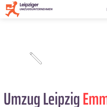
Umzug Leipzig
Emm