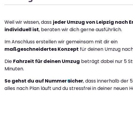
Weil wir wissen, dass
jeder Umzug von Leipzig nach
individuell ist
, beraten wir dich gerne ausführlich.
Im Anschluss erstellen wir gemeinsam mit dir ein
maßgeschneidertes Konzept
für deinen Umzug nac
Die
Fahrzeit für deinen Umzug
beträgt dabei nur 5 S
Minuten.
So gehst du auf Nummer sicher
, dass innerhalb der 
alles nach Plan läuft und du stressfrei in deiner neuen H