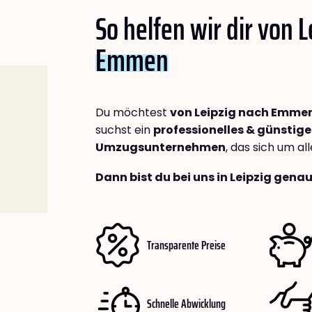
So helfen wir dir von 
Emmen
Du möchtest
von Leipzig nach Emme
suchst ein
professionelles & günstige
Umzugsunternehmen
, das sich um a
Dann bist du bei uns in Leipzig genau
Transparente Preise
Schnelle Abwicklung