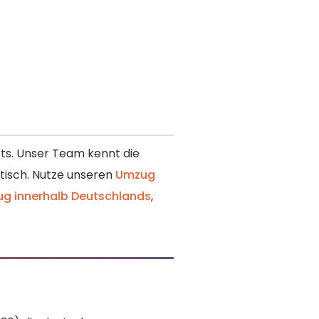
kts. Unser Team kennt die
tisch. Nutze unseren
Umzug
g innerhalb Deutschlands
,