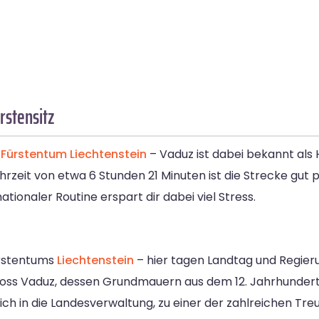
rstensitz
s
Fürstentum Liechtenstein
– Vaduz ist dabei bekannt als 
hrzeit von etwa 6 Stunden 21 Minuten ist die Strecke gut p
onaler Routine erspart dir dabei viel Stress.
ürstentums
Liechtenstein
– hier tagen Landtag und Regieru
chloss Vaduz, dessen Grundmauern aus dem 12. Jahrhunder
lich in die Landesverwaltung, zu einer der zahlreichen Tr