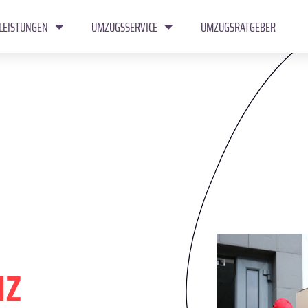
LEISTUNGEN
UMZUGSSERVICE
UMZUGSRATGEBER
uz