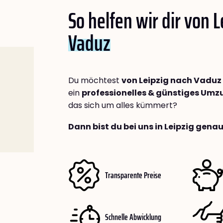
So helfen wir dir von 
Vaduz
Du möchtest
von Leipzig nach Vaduz
ein
professionelles & günstiges Um
das sich um alles kümmert?
Dann bist du bei uns in Leipzig genau
Transparente Preise
Schnelle Abwicklung