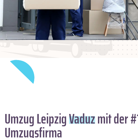
Umzug Leipzig
Vaduz
mit der #
Umzugsfirma