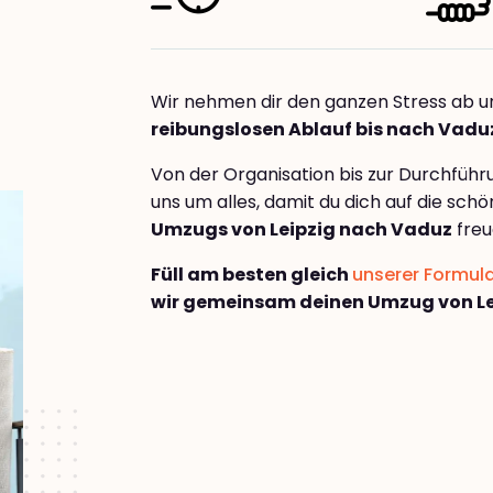
Wir nehmen dir den ganzen Stress ab u
reibungslosen Ablauf bis nach Vadu
Von der Organisation bis zur Durchfüh
uns um alles, damit du dich auf die sch
Umzugs von Leipzig nach Vaduz
freu
Füll am besten gleich
unserer Formul
wir gemeinsam deinen Umzug von Le