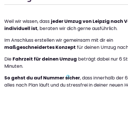
Weil wir wissen, dass
jeder Umzug von Leipzig nach 
individuell ist
, beraten wir dich gerne ausführlich.
Im Anschluss erstellen wir gemeinsam mit dir ein
maßgeschneidertes Konzept
für deinen Umzug nach
Die
Fahrzeit für deinen Umzug
beträgt dabei nur 6 S
Minuten.
So gehst du auf Nummer sicher
, dass innerhalb der 
alles nach Plan läuft und du stressfrei in deiner neuen H