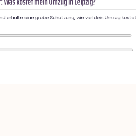
: Was kostet mein Umzug in Leipzig?
d erhalte eine grobe Schätzung, wie viel dein Umzug kostet