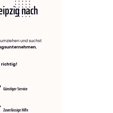
Leipzig nach
umziehen und suchst
zugsunternehmen
,
 richtig!
Günstiger Service
Zuverlässige Hilfe