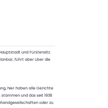
Hauptstadt und Fürstensitz.
lanbar, führt aber über die
ng, hier haben alle Gerichte
t stammen und das seit 1938
euhandgesellschaften oder zu