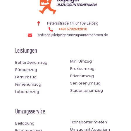
Petersstraße 14, 04109 Leipzig
+4915792632810
anfrage@leipzigerumzugsunternehmen.de
Leistungen
Mini Umzug
Behördenumzug
Praxisumzug
Büroumzug
Privatumzug
Fernumzug
Seniorenumzug
Firmenumzug
Studentenumzug
Laborumzug
Umzugsservice
Transporter mieten
Beiladung
Umzug mit Aquarium
Entrümpelung