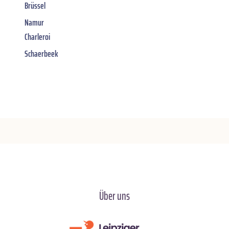
Brüssel
Namur
Charleroi
Schaerbeek
Über uns