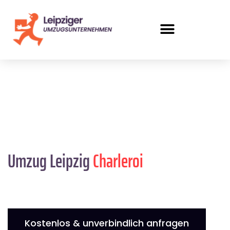
Umzug Leipzig
Charleroi
Kostenlos & unverbindlich anfragen