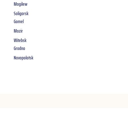
Mogilew
Soligorsk
Gomel
Mozir
Witebsk
Grodno
Novopolotsk