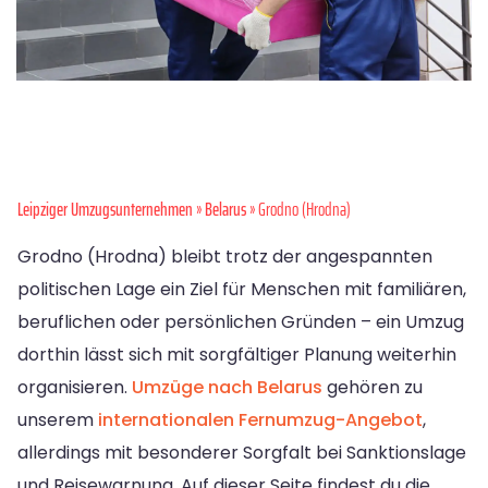
Leipziger Umzugsunternehmen
»
Belarus
» Grodno (Hrodna)
Grodno (Hrodna) bleibt trotz der angespannten
politischen Lage ein Ziel für Menschen mit familiären,
beruflichen oder persönlichen Gründen – ein Umzug
dorthin lässt sich mit sorgfältiger Planung weiterhin
organisieren.
Umzüge nach Belarus
gehören zu
unserem
internationalen Fernumzug-Angebot
,
allerdings mit besonderer Sorgfalt bei Sanktionslage
und Reisewarnung. Auf dieser Seite findest du die