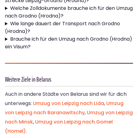
Strecke Leipzig-Grodno (Hrodna)?
Welche Zolldokumente brauche ich für den Umzug
nach Grodno (Hrodna)?
Wie lange dauert der Transport nach Grodno
(Hrodna)?
Brauche ich für den Umzug nach Grodno (Hrodna)
ein Visum?
Weitere Ziele in Belarus
Auch in andere Städte von Belarus sind wir für dich
unterwegs:
Umzug von Leipzig nach Lida
,
Umzug
von Leipzig nach Baranawitschy
,
Umzug von Leipzig
nach Minsk
,
Umzug von Leipzig nach Gomel
(Homel)
.