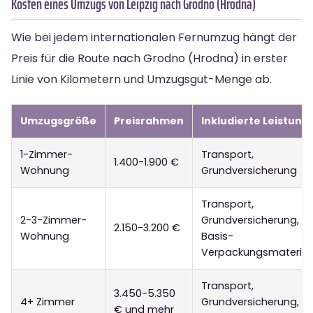
Kosten eines Umzugs von Leipzig nach Grodno (Hrodna)
Wie bei jedem internationalen Fernumzug hängt der
Preis für die Route nach Grodno (Hrodna) in erster
Linie von Kilometern und Umzugsgut-Menge ab.
Umzugsgröße
Preisrahmen
Inkludierte Leistung
1-Zimmer-
Transport,
1.400-1.900 €
Wohnung
Grundversicherung
Transport,
2-3-Zimmer-
Grundversicherung,
2.150-3.200 €
Wohnung
Basis-
Verpackungsmaterial
Transport,
3.450-5.350
4+ Zimmer
Grundversicherung,
€ und mehr