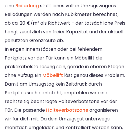
eine
Beiladung
statt eines vollen Umzugswagens.
Beiladungen werden nach Kubikmeter berechnet,
ab ca. 20 €/m³ als Richtwert – der tatsächliche Preis
hängt zusätzlich von freier Kapazität und der aktuell
genutzten Grenzroute ab.
In engen Innenstädten oder bei fehlendem
Parkplatz vor der Tür kann ein Möbellift die
praktikabelste Lösung sein, gerade in oberen Etagen
ohne Aufzug. Ein
Möbellift
löst genau dieses Problem.
Damit am Umzugstag kein Zeitdruck durch
Parkplatzsuche entsteht, empfehlen wir eine
rechtzeitig beantragte Halteverbotszone vor der
Tür. Die passende
Halteverbotszone
organisieren
wir für dich mit. Da dein Umzugsgut unterwegs
mehrfach umgeladen und kontrolliert werden kann,