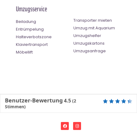
Umzugsservice
Transporter mieten
Beiladung
Umzug mit Aquarium
Entrümpelung
Umzugshelfer
Halteverbotszone
Umzugskartons
Klaviertransport
Umzugsanfrage
Möbellift
Benutzer-Bewertung
4.5
(
2
Stimmen)