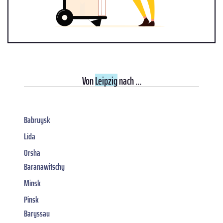
Von
Leipzig
nach ...
Babruysk
Lida
Orsha
Baranawitschy
Minsk
Pinsk
Baryssau