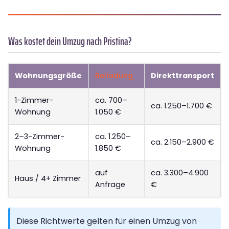
Was kostet dein Umzug nach Pristina?
Wohnungsgröße
Beiladung
Direkttransport
1-Zimmer-
ca. 700–
ca. 1.250–1.700 €
Wohnung
1.050 €
2–3-Zimmer-
ca. 1.250–
ca. 2.150–2.900 €
Wohnung
1.850 €
auf
ca. 3.300–4.900
Haus / 4+ Zimmer
Anfrage
€
Diese Richtwerte gelten für einen Umzug von