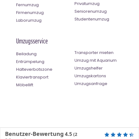
Privatumzug
Fernumzug
Seniorenumzug
Firmenumzug
Studentenumzug
Laborumzug
Umzugsservice
Transporter mieten
Beiladung
Umzug mit Aquarium
Entrümpelung
Umzugshelfer
Halteverbotszone
Umzugskartons
Klaviertransport
Umzugsanfrage
Möbellift
Benutzer-Bewertung
4.5
(
2