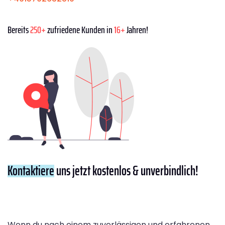
Bereits
250+
zufriedene Kunden in
16+
Jahren!
Kontaktiere
uns jetzt kostenlos & unverbindlich!
Wenn du nach einem zuverlässigen und erfahrenen