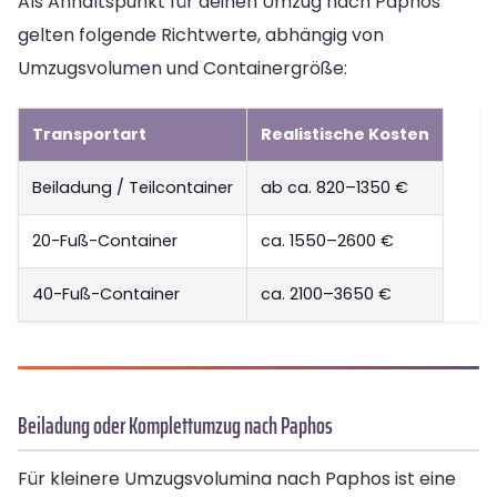
Als Anhaltspunkt für deinen Umzug nach Paphos
gelten folgende Richtwerte, abhängig von
Umzugsvolumen und Containergröße:
Transportart
Realistische Kosten
Beiladung / Teilcontainer
ab ca. 820–1350 €
20-Fuß-Container
ca. 1550–2600 €
40-Fuß-Container
ca. 2100–3650 €
Beiladung oder Komplettumzug nach Paphos
Für kleinere Umzugsvolumina nach Paphos ist eine