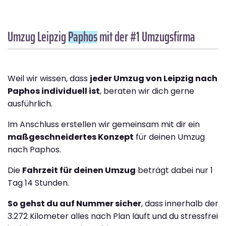
Umzug Leipzig
Paphos
mit der #1 Umzugsfirma
Weil wir wissen, dass
jeder Umzug von Leipzig nach
Paphos individuell ist
, beraten wir dich gerne
ausführlich.
Im Anschluss erstellen wir gemeinsam mit dir ein
maßgeschneidertes Konzept
für deinen Umzug
nach Paphos.
Die
Fahrzeit für deinen Umzug
beträgt dabei nur 1
Tag 14 Stunden.
So gehst du auf Nummer sicher
, dass innerhalb der
3.272 Kilometer alles nach Plan läuft und du stressfrei