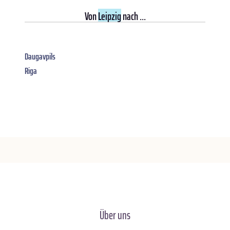
Von
Leipzig
nach ...
Daugavpils
Riga
Über uns