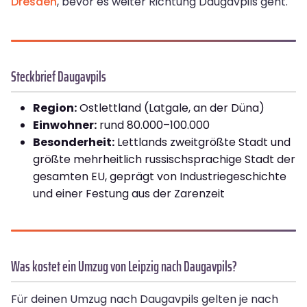
Dresden
, bevor es weiter Richtung Daugavpils geht.
Steckbrief Daugavpils
Region:
Ostlettland (Latgale, an der Düna)
Einwohner:
rund 80.000–100.000
Besonderheit:
Lettlands zweitgrößte Stadt und
größte mehrheitlich russischsprachige Stadt der
gesamten EU, geprägt von Industriegeschichte
und einer Festung aus der Zarenzeit
Was kostet ein Umzug von Leipzig nach Daugavpils?
Für deinen Umzug nach Daugavpils gelten je nach