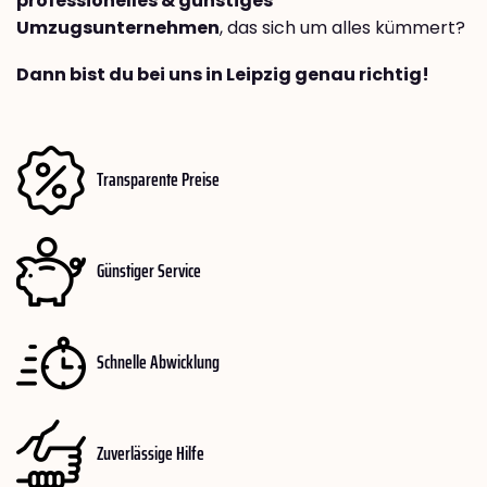
professionelles & günstiges
Umzugsunternehmen
, das sich um alles kümmert?
Dann bist du bei uns in Leipzig genau richtig!
Transparente Preise
Günstiger Service
Schnelle Abwicklung
Zuverlässige Hilfe