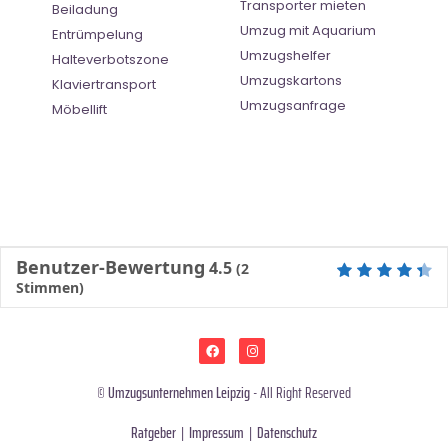
Transporter mieten
Beiladung
Umzug mit Aquarium
Entrümpelung
Umzugshelfer
Halteverbotszone
Umzugskartons
Klaviertransport
Umzugsanfrage
Möbellift
Benutzer-Bewertung
4.5
(
2
Stimmen)
©
Umzugsunternehmen Leipzig
- All Right Reserved
Ratgeber
|
Impressum
|
Datenschutz